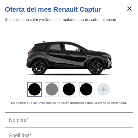
Oferta del mes Renault Captur
Selecciona un color y rellena el formulario para descubrir el precio
Marcas
Comparador de coches
Inicio
Marcas
Renault
Captur
2020
Estándar
Es posible que algunos colores no estén disponibles para la oferta seleccionada.
Cargando...
Renault Captur (2020) |
Impresiones de