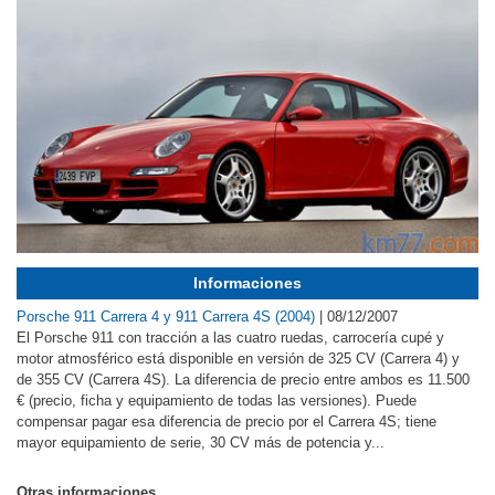
Informaciones
Porsche 911 Carrera 4 y 911 Carrera 4S (2004)
|
08/12/2007
El Porsche 911 con tracción a las cuatro ruedas, carrocería cupé y
motor atmosférico está disponible en versión de 325 CV (Carrera 4) y
de 355 CV (Carrera 4S). La diferencia de precio entre ambos es 11.500
€ (precio, ficha y equipamiento de todas las versiones). Puede
compensar pagar esa diferencia de precio por el Carrera 4S; tiene
mayor equipamiento de serie, 30 CV más de potencia y...
Otras informaciones