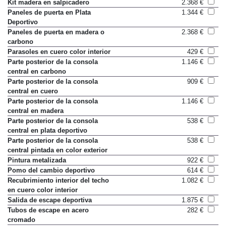
Kit madera en salpicadero
2.368 €
Paneles de puerta en Plata
1.344 €
Deportivo
Paneles de puerta en madera o
2.368 €
carbono
Parasoles en cuero color interior
429 €
Parte posterior de la consola
1.146 €
central en carbono
Parte posterior de la consola
909 €
central en cuero
Parte posterior de la consola
1.146 €
central en madera
Parte posterior de la consola
538 €
central en plata deportivo
Parte posterior de la consola
538 €
central pintada en color exterior
Pintura metalizada
922 €
Pomo del cambio deportivo
614 €
Recubrimiento interior del techo
1.082 €
en cuero color interior
Salida de escape deportiva
1.875 €
Tubos de escape en acero
282 €
cromado