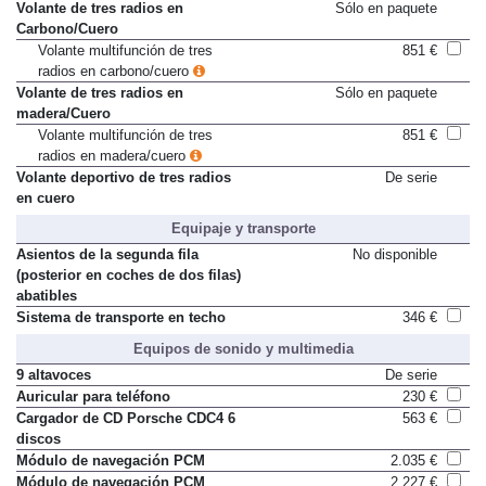
Volante de tres radios en
Sólo en paquete
Carbono/Cuero
Volante multifunción de tres
851 €
radios en carbono/cuero
Volante de tres radios en
Sólo en paquete
madera/Cuero
Volante multifunción de tres
851 €
radios en madera/cuero
Volante deportivo de tres radios
De serie
en cuero
Equipaje y transporte
Asientos de la segunda fila
No disponible
(posterior en coches de dos filas)
abatibles
Sistema de transporte en techo
346 €
Equipos de sonido y multimedia
9 altavoces
De serie
Auricular para teléfono
230 €
Cargador de CD Porsche CDC4 6
563 €
discos
Módulo de navegación PCM
2.035 €
Módulo de navegación PCM
2.227 €