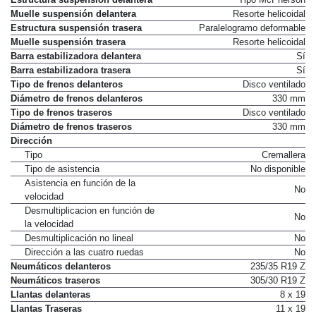
Muelle suspensión delantera
Resorte helicoidal
Estructura suspensión trasera
Paralelogramo deformable
Muelle suspensión trasera
Resorte helicoidal
Barra estabilizadora delantera
Sí
Barra estabilizadora trasera
Sí
Tipo de frenos delanteros
Disco ventilado
Diámetro de frenos delanteros
330 mm
Tipo de frenos traseros
Disco ventilado
Diámetro de frenos traseros
330 mm
Dirección
Tipo
Cremallera
Tipo de asistencia
No disponible
Asistencia en función de la
No
velocidad
Desmultiplicacion en función de
No
la velocidad
Desmultiplicación no lineal
No
Dirección a las cuatro ruedas
No
Neumáticos delanteros
235/35 R19 Z
Neumáticos traseros
305/30 R19 Z
Llantas delanteras
8 x 19
Llantas Traseras
11 x 19