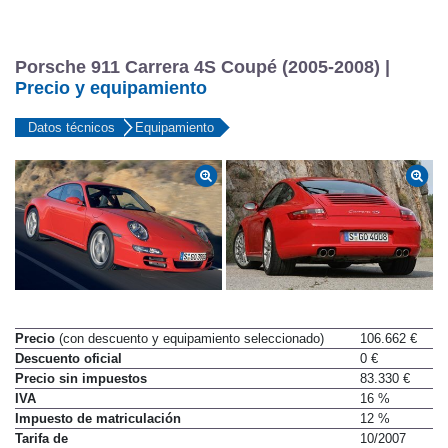
Porsche 911 Carrera 4S Coupé (2005-2008) |
Precio y equipamiento
Datos técnicos
Equipamiento
Precio
(con descuento y equipamiento seleccionado)
106.662 €
Descuento oficial
0 €
Precio sin impuestos
83.330 €
IVA
16 %
Impuesto de matriculación
12 %
Tarifa de
10/2007