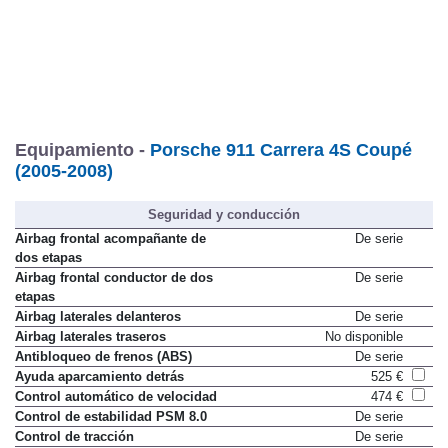
Equipamiento -
Porsche 911 Carrera 4S Coupé
(2005-2008)
Seguridad y conducción
Airbag frontal acompañante de
De serie
dos etapas
Airbag frontal conductor de dos
De serie
etapas
Airbag laterales delanteros
De serie
Airbag laterales traseros
No disponible
Antibloqueo de frenos (ABS)
De serie
Ayuda aparcamiento detrás
525 €
Control automático de velocidad
474 €
Control de estabilidad PSM 8.0
De serie
Control de tracción
De serie