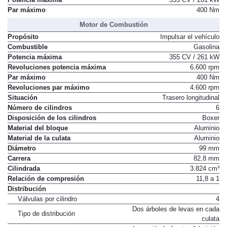
Par máximo
400 Nm
Motor de Combustión
Propósito
Impulsar el vehículo
Combustible
Gasolina
Potencia máxima
355 CV / 261 kW
Revoluciones potencia máxima
6.600 rpm
Par máximo
400 Nm
Revoluciones par máximo
4.600 rpm
Situación
Trasero longitudinal
Número de cilindros
6
Disposición de los cilindros
Boxer
Material del bloque
Aluminio
Material de la culata
Aluminio
Diámetro
99 mm
Carrera
82,8 mm
Cilindrada
3.824 cm³
Relación de compresión
11,8 a 1
Distribución
Válvulas por cilindro
4
Dos árboles de levas en cada
Tipo de distribución
culata