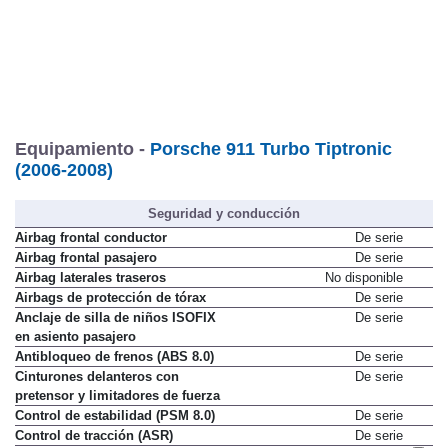
Tarifa de
10/2007
Equipamiento -
Porsche 911 Turbo Tiptronic
(2006-2008)
Seguridad y conducción
Airbag frontal conductor
De serie
Airbag frontal pasajero
De serie
Airbag laterales traseros
No disponible
Airbags de protección de tórax
De serie
Anclaje de silla de niños ISOFIX
De serie
en asiento pasajero
Antibloqueo de frenos (ABS 8.0)
De serie
Cinturones delanteros con
De serie
pretensor y limitadores de fuerza
Control de estabilidad (PSM 8.0)
De serie