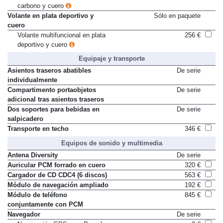
Volante multifuncional en
384 €
carbono y cuero
Volante en plata deportivo y
Sólo en paquete
cuero
Volante multifuncional en plata
256 €
deportivo y cuero
Equipaje y transporte
Asientos traseros abatibles
De serie
individualmente
Compartimento portaobjetos
De serie
adicional tras asientos traseros
Dos soportes para bebidas en
De serie
salpicadero
Transporte en techo
346 €
Equipos de sonido y multimedia
Antena Diversity
De serie
Auricular PCM forrado en cuero
320 €
Cargador de CD CDC4 (6 discos)
563 €
Módulo de navegación ampliado
192 €
Módulo de teléfono
845 €
conjuntamente con PCM
Navegador
De serie