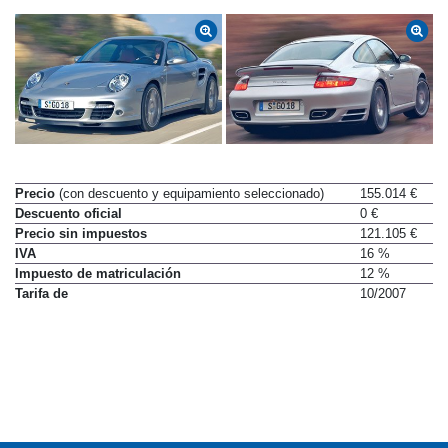
Precio
(con descuento y equipamiento seleccionado)
155.014 €
Descuento oficial
0 €
Precio sin impuestos
121.105 €
IVA
16 %
Impuesto de matriculación
12 %
Tarifa de
10/2007