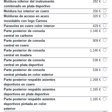
interior
Moldura inferior del instrumento
282 €
combinado en plata deportivo
Moldura luz interior en cuero
256 €
Molduras de acceso en acero
320 €
inoxidable con logo Carrera
Parasoles en cuero color interior
429 €
Parte posterior de consola
1.146 €
central en carbono
Parte posterior de consola
909 €
central en cuero
Parte posterior de consola
1.146 €
central en madera
Parte posterior de consola
538 €
central en plata deportivo
Parte posterior de consola
538 €
central pintada en color exterior
Parte posterior respaldo asientos
1.268 €
deportivos en cuero
Parte posterior respaldo asientos
1.165 €
deportivos en plata deportivo
Parte posterior respaldo asientos
1.165 €
deportivos pintada en color