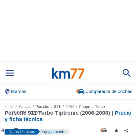
Marcas
Comparador de coches
Inicio
Marcas
Porsche
911
2004
Coupé
Turbo
911 Turbo Tiptronic
Porsche 911 Turbo Tiptronic (2006-2008) |
Precio
y ficha técnica
Datos técnicos
Equipamiento