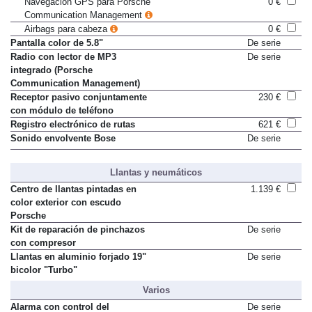
Navegación GPS para Porsche
0 €
Communication Management
Airbags para cabeza
0 €
Pantalla color de 5.8"
De serie
Radio con lector de MP3
De serie
integrado (Porsche
Communication Management)
Receptor pasivo conjuntamente
230 €
con módulo de teléfono
Registro electrónico de rutas
621 €
Sonido envolvente Bose
De serie
Llantas y neumáticos
Centro de llantas pintadas en
1.139 €
color exterior con escudo
Porsche
Kit de reparación de pinchazos
De serie
con compresor
Llantas en aluminio forjado 19"
De serie
bicolor "Turbo"
Varios