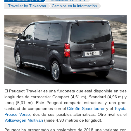
Información general
Impresiones del interior
Traveller by Tinkervan
Cambios en la información
El Peugeot Traveller es una furgoneta que está disponible en tres
longitudes de carrocería: Compact (4,61 m), Standard (4,96 m) y
Long (5,31 m). Este Peugeot comparte estructura y una gran
cantidad de componentes con el
Citroën Spacetourer
y el
Toyota
Proace Verso
, dos de sus posibles alternativas. Otro rival es el
Volkswagen Multivan
(mide 4,90 metros de longitud).