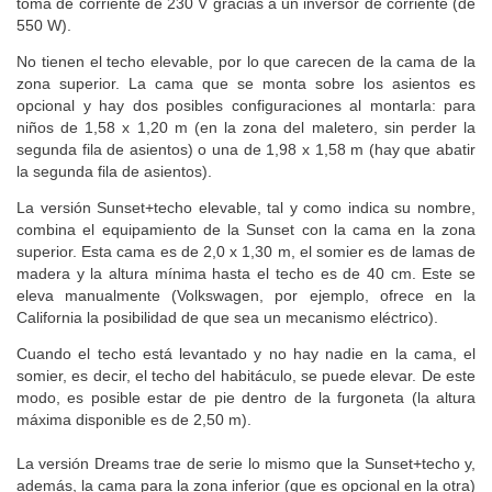
toma de corriente de 230 V gracias a un inversor de corriente (de
550 W).
No tienen el techo elevable, por lo que carecen de la cama de la
zona superior. La cama que se monta sobre los asientos es
opcional y hay dos posibles configuraciones al montarla: para
niños de 1,58 x 1,20 m (en la zona del maletero, sin perder la
segunda fila de asientos) o una de 1,98 x 1,58 m (hay que abatir
la segunda fila de asientos).
La versión Sunset+techo elevable, tal y como indica su nombre,
combina el equipamiento de la Sunset con la cama en la zona
superior. Esta cama es de 2,0 x 1,30 m, el somier es de lamas de
madera y la altura mínima hasta el techo es de 40 cm. Este se
eleva manualmente (Volkswagen, por ejemplo, ofrece en la
California la posibilidad de que sea un mecanismo eléctrico).
Cuando el techo está levantado y no hay nadie en la cama, el
somier, es decir, el techo del habitáculo, se puede elevar. De este
modo, es posible estar de pie dentro de la furgoneta (la altura
máxima disponible es de 2,50 m).
La versión Dreams trae de serie lo mismo que la Sunset+techo y,