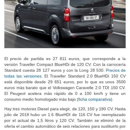
El precio de partida es 27 811 euros, que corresponde a la
versión Traveller Compact BlueHDi de 120 CV. Con la carrocería
Standard cuesta 28 127 euros y con la Long 28 530.
Precios de
todas las versiones
. El Traveller Standard 2.0 BlueHDi 150 CV
está disponible desde 29 651 euros, por lo que es unos 3500
euros más barato que el Volkswagen Caravelle 2.0 TDI 150 CV.
El Peugeot acelera más rápido de 0 a 100 km/h y tiene un
consumo medio homologado más bajo (
ficha comparativa
).
Hay tres motores Diesel para elegir, de 120, 150 y 180 CV. Hasta
julio de 2018 hubo un 1.6 BlueHDI de 116 CV fue reemplazado
por el actual de 1,5 litros y 120 CV. También se eliminó de la