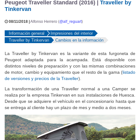
Peugeot Traveller Standard (2016) |
Traveller by
Tinkervan
08/11/2018 |
Alfonso Herrero (
@alf_reguart
)
Información general
Impresiones del interior
Traveller by Tinkervan
Cambios en la información
La Traveller by Tinkervan es la variante de esta furgoneta de
Peugeot adaptada para la acampada. Está disponible con
distintos niveles de preparación y con las mismas combinaciones
de motor, cambio y equipamiento que el resto de la gama (
listado
de versiones y precios de la Traveller
).
La transformación de una Traveller normal a una Camper se
realiza por la empresa Tinkervan en sus instalaciones de Huesca.
Desde que se adquiere el vehículo en el concesionario hasta que
se entrega al cliente hay un plazo de mes y medio a dos meses.