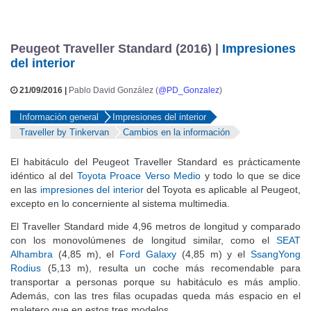
Peugeot Traveller Standard (2016) |
Impresiones
del interior
21/09/2016 |
Pablo David González (
@PD_Gonzalez
)
Información general
Impresiones del interior
Traveller by Tinkervan
Cambios en la información
El habitáculo del Peugeot Traveller Standard es prácticamente
idéntico al del
Toyota Proace Verso Medio
y todo lo que se dice
en las
impresiones del interior
del Toyota es aplicable al Peugeot,
excepto en lo concerniente al sistema multimedia.
El Traveller Standard mide 4,96 metros de longitud y comparado
con los monovolúmenes de longitud similar, como el
SEAT
Alhambra
(4,85 m), el
Ford Galaxy
(4,85 m) y el
SsangYong
Rodius
(5,13 m), resulta un coche más recomendable para
transportar a personas porque su habitáculo es más amplio.
Además, con las tres filas ocupadas queda más espacio en el