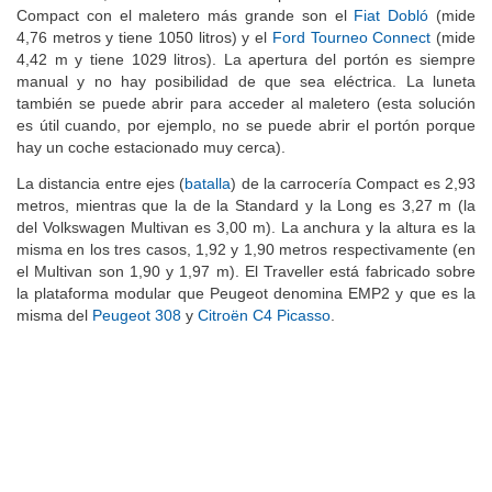
Actualmente, las alternativas comparables con el Traveller
Compact con el maletero más grande son el
Fiat Dobló
(mide
4,76 metros y tiene 1050 litros) y el
Ford Tourneo Connect
(mide
4,42 m y tiene 1029 litros). La apertura del portón es siempre
manual y no hay posibilidad de que sea eléctrica. La luneta
también se puede abrir para acceder al maletero (esta solución
es útil cuando, por ejemplo, no se puede abrir el portón porque
hay un coche estacionado muy cerca).
La distancia entre ejes (
batalla
) de la carrocería Compact es 2,93
metros, mientras que la de la Standard y la Long es 3,27 m (la
del Volkswagen Multivan es 3,00 m). La anchura y la altura es la
misma en los tres casos, 1,92 y 1,90 metros respectivamente (en
el Multivan son 1,90 y 1,97 m). El Traveller está fabricado sobre
la plataforma modular que Peugeot denomina EMP2 y que es la
misma del
Peugeot 308
y
Citroën C4 Picasso
.