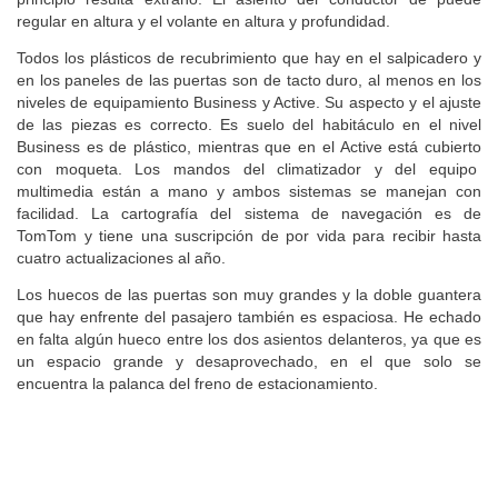
principio resulta extraño. El asiento del conductor de puede
regular en altura y el volante en altura y profundidad.
Todos los plásticos de recubrimiento que hay en el salpicadero y
en los paneles de las puertas son de tacto duro, al menos en los
niveles de equipamiento Business y Active. Su aspecto y el ajuste
de las piezas es correcto. Es suelo del habitáculo en el nivel
Business es de plástico, mientras que en el Active está cubierto
con moqueta. Los mandos del climatizador y del equipo
multimedia están a mano y ambos sistemas se manejan con
facilidad. La cartografía del sistema de navegación es de
TomTom y tiene una suscripción de por vida para recibir hasta
cuatro actualizaciones al año.
Los huecos de las puertas son muy grandes y la doble guantera
que hay enfrente del pasajero también es espaciosa. He echado
en falta algún hueco entre los dos asientos delanteros, ya que es
un espacio grande y desaprovechado, en el que solo se
encuentra la palanca del freno de estacionamiento.