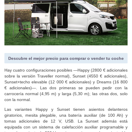
Descubre el mejor precio para comprar o vender tu coche
Hay cuatro configuraciones posibles —Happy (2800 € adicionales
sobre la versión Traveller normal), Sunset (4550 € adicionales),
Sunset+techo elevable (12 000 € adicionales) y Dreams (16 800
€ adicionales)—. Las dos primeras se pueden pedir con la
carrocería normal (4,95 m) y larga (5,30 m); las otras dos, solo
con la normal.
Las variantes Happy y Sunset tienen asientos delanteros
giratorios, mesita plegable, una batería auxiliar (de 100 Ah) y
tomas adicionales de 12 V, USB. La Sunset además está
equipada con un sistema de calefacción auxiliar programable y