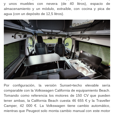
además, la cama para la zona inferior (que es opcional en la otra)
y unos muebles con nevera (de 40 litros), espacio de
almacenamiento y un módulo, extraíble, con cocina y pica de
agua (con un depósito de 12,5 litros).
Por configuración, la versión Sunset+techo elevable sería
comparable con la Volkswagen California de equipamiento Beach.
Tomando como referencia los motores de 150 CV que pueden
tener ambas, la California Beach cuesta 46 655 € y la Traveller
Camper, 42 000 €. La Volkswagen tiene cambio automático,