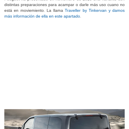
Peugeot ha presentado en noviembre de 2018 una variante con
distintas preparaciones para acampar o darle más uso cuano no
está en moviemiento. La llama
Traveller by Tinkervan y damos
más información de ella en este apartado
.