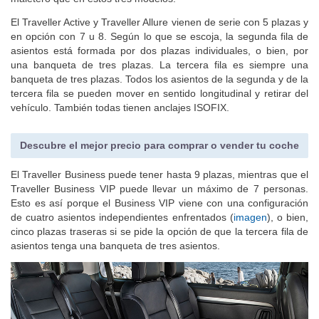
maletero que en estos tres modelos.
El Traveller Active y Traveller Allure vienen de serie con 5 plazas y
en opción con 7 u 8. Según lo que se escoja, la segunda fila de
asientos está formada por dos plazas individuales, o bien, por
una banqueta de tres plazas. La tercera fila es siempre una
banqueta de tres plazas. Todos los asientos de la segunda y de la
tercera fila se pueden mover en sentido longitudinal y retirar del
vehículo. También todas tienen anclajes ISOFIX.
Descubre el mejor precio para comprar o vender tu coche
El Traveller Business puede tener hasta 9 plazas, mientras que el
Traveller Business VIP puede llevar un máximo de 7 personas.
Esto es así porque el Business VIP viene con una configuración
de cuatro asientos independientes enfrentados (
imagen
), o bien,
cinco plazas traseras si se pide la opción de que la tercera fila de
asientos tenga una banqueta de tres asientos.