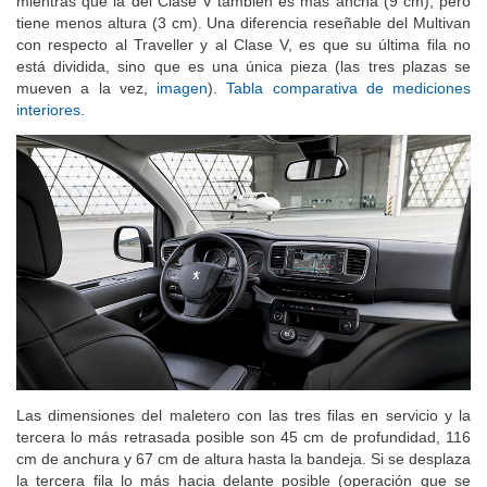
mientras que la del Clase V también es más ancha (9 cm), pero
tiene menos altura (3 cm). Una diferencia reseñable del Multivan
con respecto al Traveller y al Clase V, es que su última fila no
está dividida, sino que es una única pieza (las tres plazas se
mueven a la vez,
imagen
).
Tabla comparativa de mediciones
interiores
.
Las dimensiones del maletero con las tres filas en servicio y la
tercera lo más retrasada posible son 45 cm de profundidad, 116
cm de anchura y 67 cm de altura hasta la bandeja. Si se desplaza