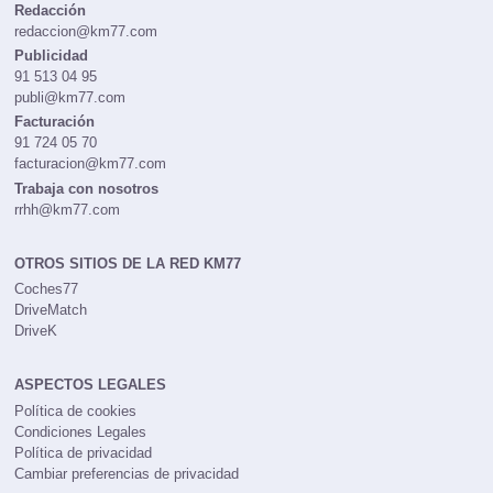
CONTACTOS
Redacción
redaccion@km77.com
Publicidad
91 513 04 95
publi@km77.com
Facturación
91 724 05 70
facturacion@km77.com
Trabaja con nosotros
rrhh@km77.com
OTROS SITIOS DE LA RED KM77
Coches77
DriveMatch
DriveK
ASPECTOS LEGALES
Política de cookies
Condiciones Legales
Política de privacidad
Cambiar preferencias de privacidad