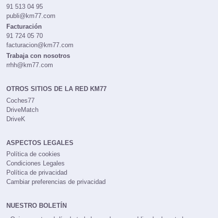
91 513 04 95
publi@km77.com
Facturación
91 724 05 70
facturacion@km77.com
Trabaja con nosotros
rrhh@km77.com
OTROS SITIOS DE LA RED KM77
Coches77
DriveMatch
DriveK
ASPECTOS LEGALES
Política de cookies
Condiciones Legales
Política de privacidad
Cambiar preferencias de privacidad
NUESTRO BOLETÍN