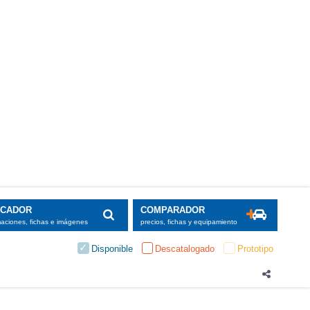
SCADOR
COMPARADOR
maciones, fichas e imágenes
precios, fichas y equipamiento
Disponible
Descatalogado
Prototipo