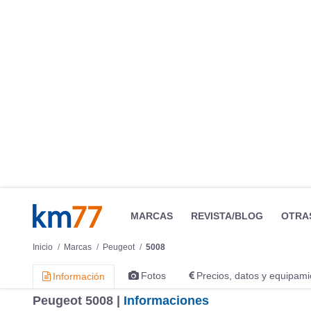
MARCAS
REVISTA/BLOG
OTRA
Inicio
Marcas
Peugeot
5008
Fotos
Precios, datos y equipami
Información
Peugeot 5008 |
Informaciones