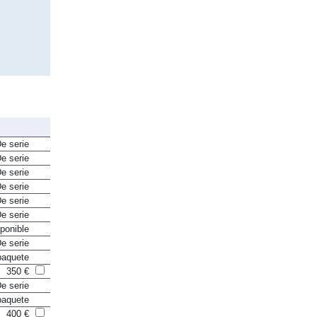
e serie
e serie
e serie
e serie
e serie
e serie
ponible
e serie
paquete
350 €
e serie
paquete
400 €