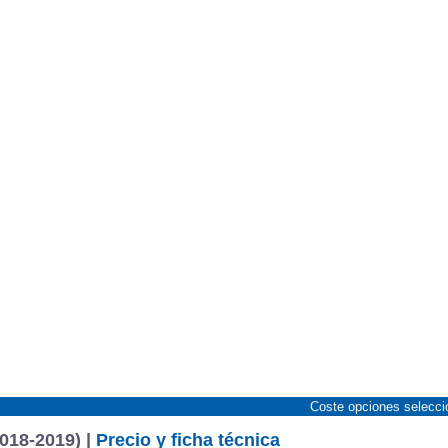
Coste opciones selecc
018-2019) |
Precio y ficha técnica