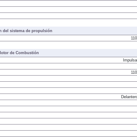
 del sistema de propulsión
110
otor de Combustión
Impulsa
110
Delanter