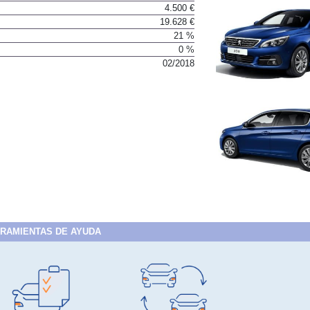
4.500 €
19.628 €
21 %
0 %
02/2018
RAMIENTAS DE AYUDA