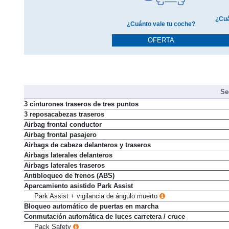
¿Cuá
¿Cuánto vale tu coche?
OFERTA
Se
3 cinturones traseros de tres puntos
3 reposacabezas traseros
Airbag frontal conductor
Airbag frontal pasajero
Airbags de cabeza delanteros y traseros
Airbags laterales delanteros
Airbags laterales traseros
Antibloqueo de frenos (ABS)
Aparcamiento asistido Park Assist
Park Assist + vigilancia de ángulo muerto
Bloqueo automático de puertas en marcha
Conmutación automática de luces carretera / cruce
Pack Safety