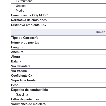
Extraurbano
Urbano
Medio
Emisiones de CO₂ NEDC
Normativa de emisiones
Distintivo ambiental DGT
Dimens
Tipo de Carrocería
Número de puertas
Longitud
Anchura
Altura
Batalla
Vía delantera
Vía trasera
Coeficiente Cx
Superficie frontal
Peso
Depósito de combustible
Gasolina
Filtro de partículas
Volúmenes de maletero