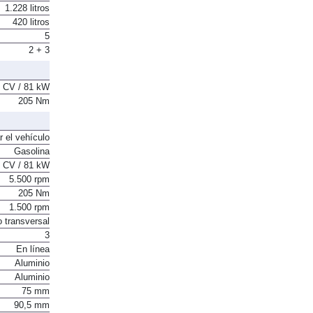
1.228 litros
420 litros
5
2 + 3
 CV / 81 kW
205 Nm
r el vehículo
Gasolina
 CV / 81 kW
5.500 rpm
205 Nm
1.500 rpm
o transversal
3
En línea
Aluminio
Aluminio
75 mm
90,5 mm