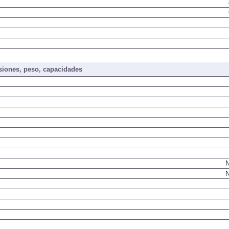
iones, peso, capacidades
N
N