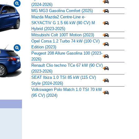
(2024-2026)
MG MG3 Gasolina Comfort (2025)
Mazda Mazda2 Centre-Line e-
SKYACTIV G 1.5 66 kW (90 CV) M
Hybrid (2023-2025)
Mitsubishi Colt 100T Motion (2023)
Opel Corsa 1.2 Turbo 74 kW (100 CV)
Edition (2023)
Peugeot 208 Allure Gasolina 100 (2023-
2026)
Renault Clio techno TCe 67 kW (90 CV)
(2023-2026)
SEAT Ibiza 1.0 TSI 85 kW (115 CV)
Style (2024-2026)
Volkswagen Polo Match 1.0 TSI 70 kW
(95 CV) (2024)