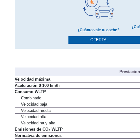
¿Cuá
¿Cuánto vale tu coche?
OFERTA
Prestacio
Velocidad máxima
Aceleración 0-100 km/h
Consumo WLTP
Combinado
Velocidad baja
Velocidad media
Velocidad alta
Velocidad muy alta
Emisiones de CO₂ WLTP