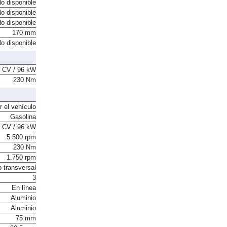
o disponible
o disponible
o disponible
170 mm
o disponible
 CV / 96 kW
230 Nm
r el vehículo
Gasolina
 CV / 96 kW
5.500 rpm
230 Nm
1.750 rpm
o transversal
3
En línea
Aluminio
Aluminio
75 mm