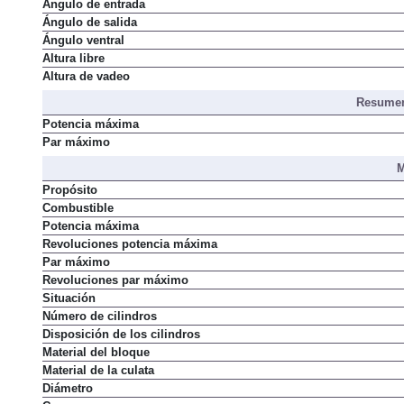
Ángulo de entrada
Ángulo de salida
Ángulo ventral
Altura libre
Altura de vadeo
Resumen
Potencia máxima
Par máximo
M
Propósito
Combustible
Potencia máxima
Revoluciones potencia máxima
Par máximo
Revoluciones par máximo
Situación
Número de cilindros
Disposición de los cilindros
Material del bloque
Material de la culata
Diámetro