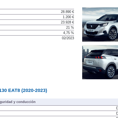
28.890 €
1.200 €
23.928 €
21 %
4,75 %
02/2023
130 EAT8 (2020-2023)
guridad y conducción
D
D