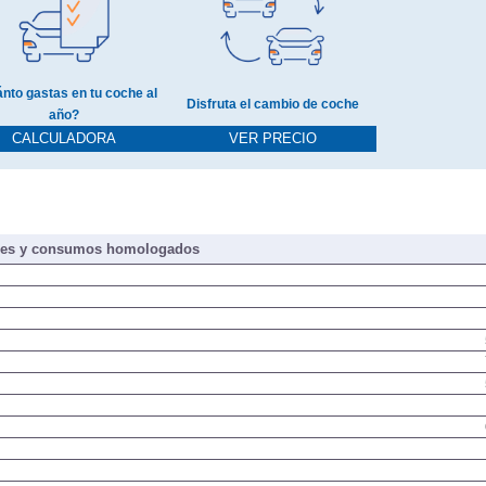
nto gastas en tu coche al
Disfruta el cambio de coche
año?
CALCULADORA
VER PRECIO
nes y consumos homologados