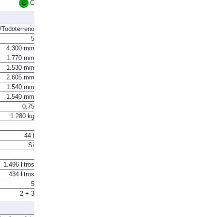
Euro 6
C
Todoterreno
5
4.300 mm
1.770 mm
1.530 mm
2.605 mm
1.540 mm
1.540 mm
0,75
1.280 kg
44 l
Sí
1.496 litros
434 litros
5
2 + 3