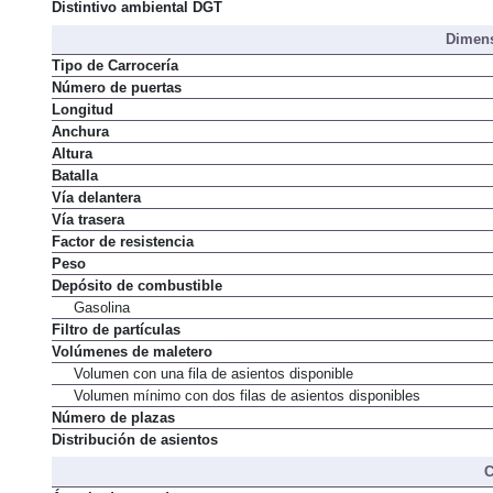
Normativa de emisiones
Distintivo ambiental DGT
Dimens
Tipo de Carrocería
Número de puertas
Longitud
Anchura
Altura
Batalla
Vía delantera
Vía trasera
Factor de resistencia
Peso
Depósito de combustible
Gasolina
Filtro de partículas
Volúmenes de maletero
Volumen con una fila de asientos disponible
Volumen mínimo con dos filas de asientos disponibles
Número de plazas
Distribución de asientos
C