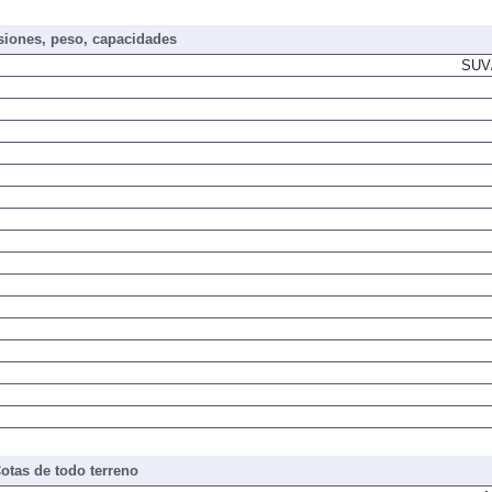
iones, peso, capacidades
SUV/
otas de todo terreno