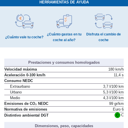
HERRAMIENTAS DE AYUDA
¿Cuánto gastas en tu
Disfruta el cambio de
¿Cuánto vale tu coche?
coche al año?
coche
Prestaciones y consumos homologados
Velocidad máxima
180 km/h
Aceleración 0-100 km/h
11,4 s
Consumo NEDC
Extraurbano
3,7 l/100 km
Urbano
5,3 l/100 km
Medio
4,3 l/100 km
Emisiones de CO₂ NEDC
99 gr/km
Normativa de emisiones
Euro 6
C
Distintivo ambiental DGT
Dimensiones, peso, capacidades