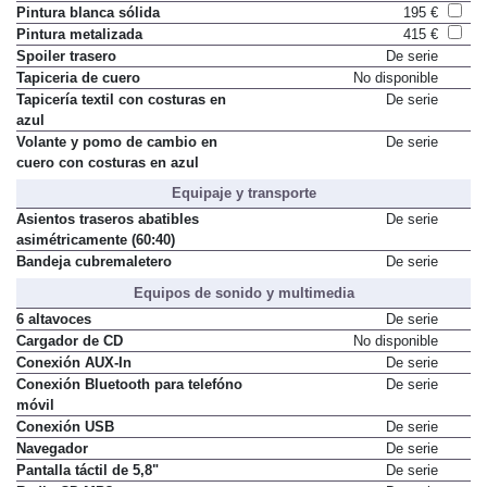
Pintura blanca sólida
195 €
Pintura metalizada
415 €
Spoiler trasero
De serie
Tapiceria de cuero
No disponible
Tapicería textil con costuras en
De serie
azul
Volante y pomo de cambio en
De serie
cuero con costuras en azul
Equipaje y transporte
Asientos traseros abatibles
De serie
asimétricamente (60:40)
Bandeja cubremaletero
De serie
Equipos de sonido y multimedia
6 altavoces
De serie
Cargador de CD
No disponible
Conexión AUX-In
De serie
Conexión Bluetooth para telefóno
De serie
móvil
Conexión USB
De serie
Navegador
De serie
Pantalla táctil de 5,8"
De serie