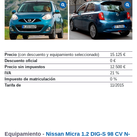
Precio
(con descuento y equipamiento seleccionado)
15.125 €
Descuento oficial
0 €
Precio sin impuestos
12.500 €
IVA
21 %
Impuesto de matriculación
0 %
Tarifa de
11/2015
Equipamiento -
Nissan Micra 1.2 DIG-S 98 CV N-