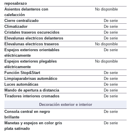
reposabrazo
Asientos delanteros con
No disponible
calefacción
Cierre centralizado
De serie
Climatizador
De serie
Cristales traseros oscurecidos
De serie
Elevalunas electricos delanteros
De serie
Elevalunas electricos traseros
No disponible
Espejos exteriores orientables
De serie
eléctricamente
Espejos exteriores plegables
No disponible
eléctricamente
Función Stop&Start
De serie
Limpiaparabrisas automático
De serie
Luces automáticas
De serie
Mando de apertura a distancia
De serie
Tiradores interiores cromados
De serie
Decoración exterior e interior
Consola central en negro
De serie
brillante
Manetas y espejos en color gris
De serie
plata satinado