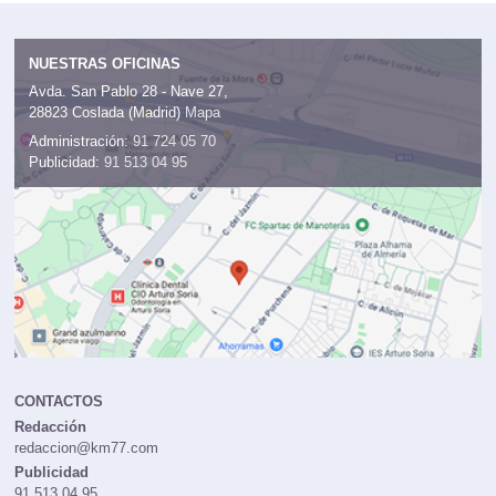
NUESTRAS OFICINAS
Avda. San Pablo 28 - Nave 27,
28823 Coslada (Madrid)
Mapa
Administración:
91 724 05 70
Publicidad:
91 513 04 95
CONTACTOS
Redacción
redaccion@km77.com
Publicidad
91 513 04 95