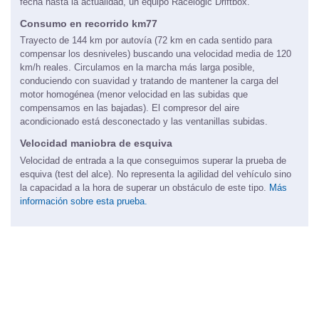
fecha hasta la actualidad, un equipo Racelogic Driftbox.
Consumo en recorrido km77
Trayecto de 144 km por autovía (72 km en cada sentido para
compensar los desniveles) buscando una velocidad media de 120
km/h reales. Circulamos en la marcha más larga posible,
conduciendo con suavidad y tratando de mantener la carga del
motor homogénea (menor velocidad en las subidas que
compensamos en las bajadas). El compresor del aire
acondicionado está desconectado y las ventanillas subidas.
Velocidad maniobra de esquiva
Velocidad de entrada a la que conseguimos superar la prueba de
esquiva (test del alce). No representa la agilidad del vehículo sino
la capacidad a la hora de superar un obstáculo de este tipo.
Más
información sobre esta prueba.