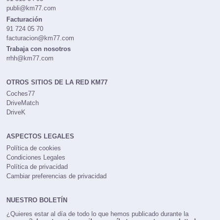
publi@km77.com
Facturación
91 724 05 70
facturacion@km77.com
Trabaja con nosotros
rrhh@km77.com
OTROS SITIOS DE LA RED KM77
Coches77
DriveMatch
DriveK
ASPECTOS LEGALES
Política de cookies
Condiciones Legales
Política de privacidad
Cambiar preferencias de privacidad
NUESTRO BOLETÍN
¿Quieres estar al día de todo lo que hemos publicado durante la