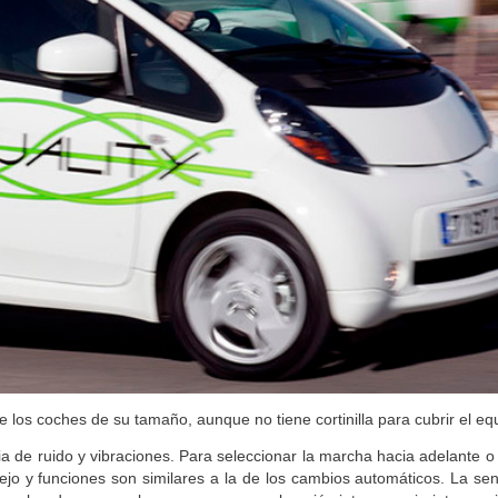
 los coches de su tamaño, aunque no tiene cortinilla para cubrir el equ
ia de ruido y vibraciones. Para seleccionar la marcha hacia adelante o
jo y funciones son similares a la de los cambios automáticos. La se