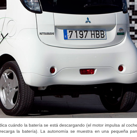
ndica cuándo la batería se está descargando (el motor impulsa al coch
 recarga la batería). La autonomía se muestra en una pequeña panta