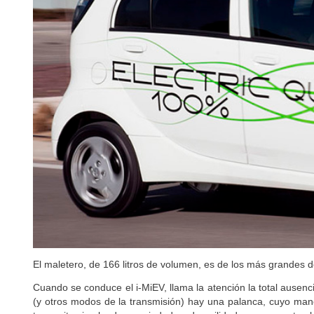
El maletero, de 166 litros de volumen, es de los más grandes de
Cuando se conduce el i-MiEV, llama la atención la total ausenc
(y otros modos de la transmisión) hay una palanca, cuyo mane