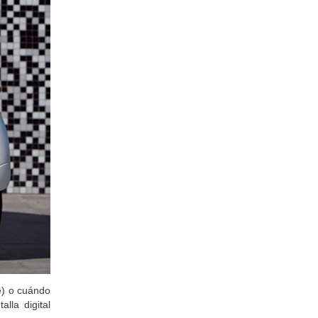
e) o cuándo
lla digital