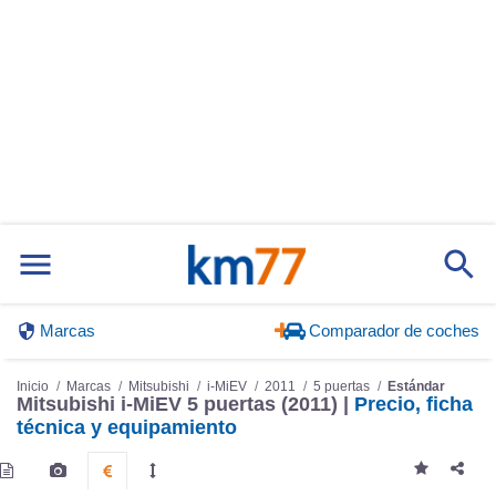
Marcas
Comparador de coches
Inicio
Marcas
Mitsubishi
i-MiEV
2011
5 puertas
Estándar
Mitsubishi i-MiEV 5 puertas (2011) |
Precio, ficha
técnica y equipamiento