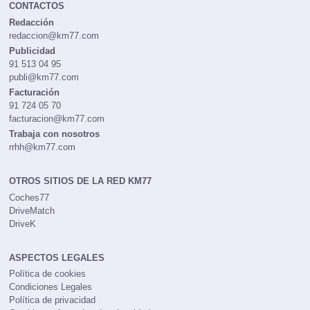
CONTACTOS
Redacción
redaccion@km77.com
Publicidad
91 513 04 95
publi@km77.com
Facturación
91 724 05 70
facturacion@km77.com
Trabaja con nosotros
rrhh@km77.com
OTROS SITIOS DE LA RED KM77
Coches77
DriveMatch
DriveK
ASPECTOS LEGALES
Política de cookies
Condiciones Legales
Política de privacidad