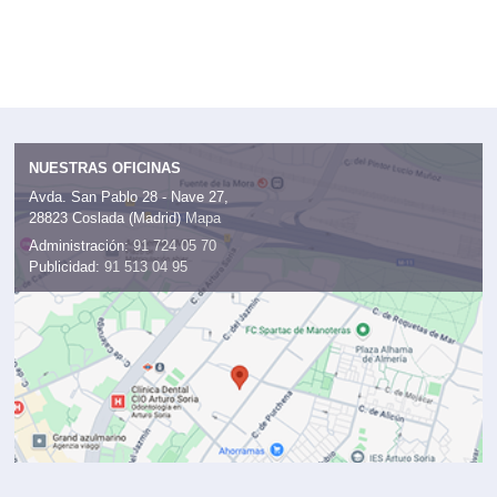
NUESTRAS OFICINAS
Avda. San Pablo 28 - Nave 27,
28823 Coslada (Madrid)
Mapa
Administración:
91 724 05 70
Publicidad:
91 513 04 95