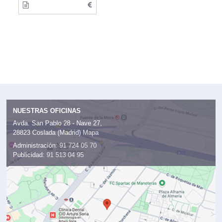
NUESTRAS OFICINAS
Avda. San Pablo 28 - Nave 27,
28823 Coslada (Madrid)
Mapa
Administración:
91 724 05 70
Publicidad:
91 513 04 95