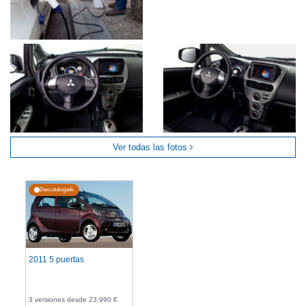
Ver todas las fotos
Descatalogado
2011 5 puertas
3 versiones desde 23.990 €