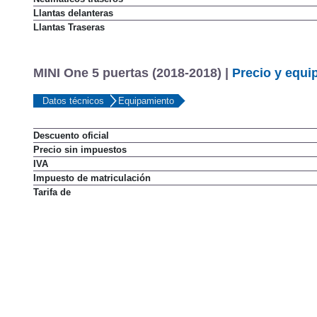
Llantas delanteras
Llantas Traseras
MINI One 5 puertas (2018-2018) |
Precio y equi
Datos técnicos
Equipamiento
Descuento oficial
Precio sin impuestos
IVA
Impuesto de matriculación
Tarifa de