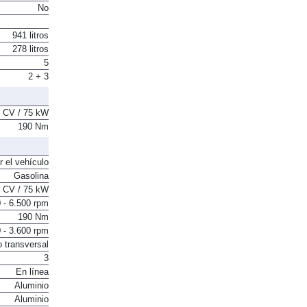
No
941 litros
278 litros
5
2 + 3
 CV / 75 kW
190 Nm
r el vehículo
Gasolina
 CV / 75 kW
 - 6.500 rpm
190 Nm
 - 3.600 rpm
o transversal
3
En línea
Aluminio
Aluminio