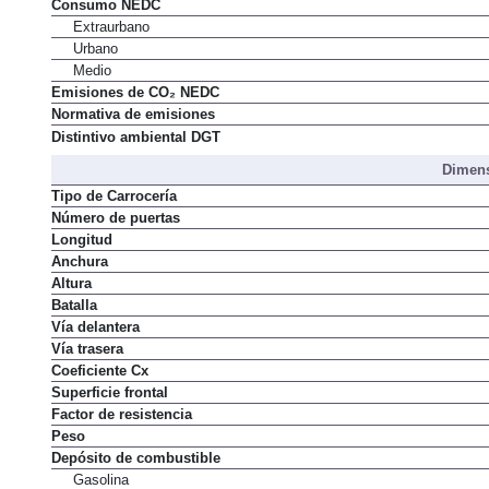
Consumo NEDC
Extraurbano
Urbano
Medio
Emisiones de CO₂ NEDC
Normativa de emisiones
Distintivo ambiental DGT
Dimens
Tipo de Carrocería
Número de puertas
Longitud
Anchura
Altura
Batalla
Vía delantera
Vía trasera
Coeficiente Cx
Superficie frontal
Factor de resistencia
Peso
Depósito de combustible
Gasolina