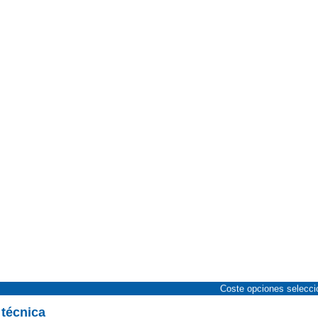
Coste opciones selecc
 técnica