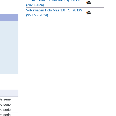
Suzuki Swift 1.2 4x4 Mild Hybrid GLE
(2020-2024)
Volkswagen Polo Más 1.0 TSI 70 kW
(95 CV) (2024)
e serie
e serie
e serie
e serie