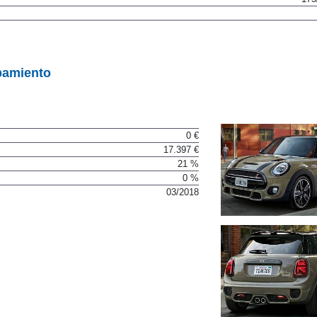
pamiento
0 €
17.397 €
21 %
0 %
03/2018