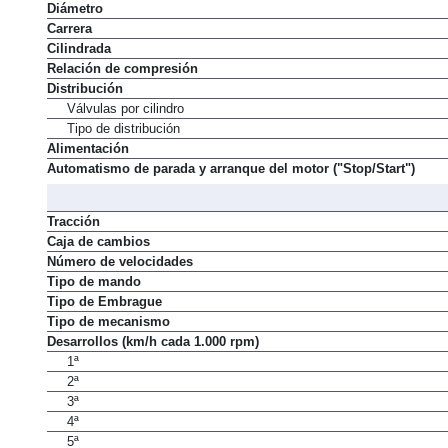
Diámetro
Carrera
Cilindrada
Relación de compresión
Distribución
Válvulas por cilindro
Tipo de distribución
Alimentación
Automatismo de parada y arranque del motor ("Stop/Start")
Tracción
Caja de cambios
Número de velocidades
Tipo de mando
Tipo de Embrague
Tipo de mecanismo
Desarrollos (km/h cada 1.000 rpm)
1ª
2ª
3ª
4ª
5ª