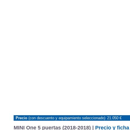
Precio
(con descuento y equipamiento seleccionado)
21.050 €
MINI One 5 puertas (2018-2018) |
Precio y ficha