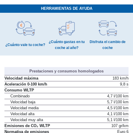
HERRAMIENTAS DE AYUDA
¿Cuánto gastas en tu
Disfruta el cambio de
¿Cuánto vale tu coche?
coche al año?
coche
Prestaciones y consumos homologados
Velocidad máxima
183 km/h
Aceleración 0-100 km/h
9,8 s
Consumo WLTP
Combinado
4,7 l/100 km
Velocidad baja
5,7 l/100 km
Velocidad media
4,5 l/100 km
Velocidad alta
4,1 l/100 km
Velocidad muy alta
5,1 l/100 km
Emisiones de CO₂ WLTP
107 gr/km
Normativa de emisiones
Euro 6