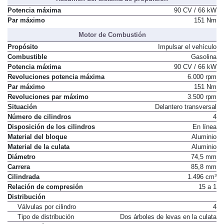
Potencia máxima
90 CV / 66 kW
Par máximo
151 Nm
Motor de Combustión
Propósito
Impulsar el vehículo
Combustible
Gasolina
Potencia máxima
90 CV / 66 kW
Revoluciones potencia máxima
6.000 rpm
Par máximo
151 Nm
Revoluciones par máximo
3.500 rpm
Situación
Delantero transversal
Número de cilindros
4
Disposición de los cilindros
En línea
Material del bloque
Aluminio
Material de la culata
Aluminio
Diámetro
74,5 mm
Carrera
85,8 mm
Cilindrada
1.496 cm³
Relación de compresión
15 a 1
Distribución
Válvulas por cilindro
4
Tipo de distribución
Dos árboles de levas en la culata