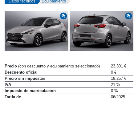
Datos técnicos
Equipamiento
Precio
(con descuento y equipamiento seleccionado)
23.301 €
Descuento oficial
0 €
Precio sin impuestos
19.257 €
IVA
21 %
Impuesto de matriculación
0 %
Tarifa de
06/2025