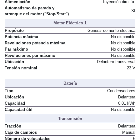
Alimentación
Inyección directa.
Automatismo de parada y
Sí
arranque del motor ("Stop/Start")
Motor Eléctrico 1
Propósito
Generar corriente eléctrica
Potencia máxima
No disponible
Revoluciones potencia máxima
No disponible
Par máximo
No disponible
Revoluciones par máximo
No disponible
Ubicación
Delantero transversal
Tensión nominal
23 V
Batería
Tipo
Condensadores
Ubicación
Delantera
Capacidad
0,01 kWh
Capacidad útil
No disponible
Transmisión
Tracción
Delantera
Caja de cambios
Manual
Número de velocidades
6