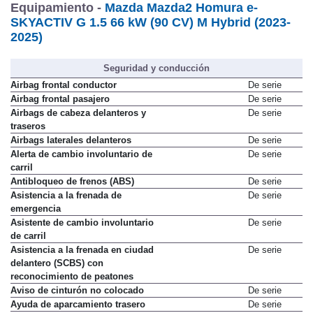
Equipamiento -
Mazda Mazda2 Homura e-
SKYACTIV G 1.5 66 kW (90 CV) M Hybrid (2023-
2025)
Seguridad y conducción
Airbag frontal conductor
De serie
Airbag frontal pasajero
De serie
Airbags de cabeza delanteros y
De serie
traseros
Airbags laterales delanteros
De serie
Alerta de cambio involuntario de
De serie
carril
Antibloqueo de frenos (ABS)
De serie
Asistencia a la frenada de
De serie
emergencia
Asistente de cambio involuntario
De serie
de carril
As­ist­en­cia a la fren­ada en ci­udad
De serie
delantero (SCBS) con
reconocimiento de peatones
Aviso de cinturón no colocado
De serie
Ayuda de aparcamiento trasero
De serie