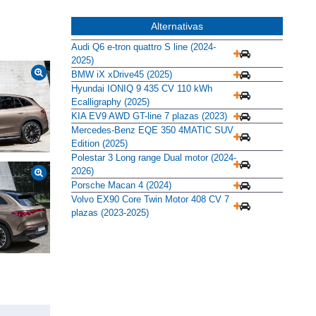
Alternativas
Audi Q6 e-tron quattro S line (2024-
2025)
BMW iX xDrive45 (2025)
Hyundai IONIQ 9 435 CV 110 kWh
Ecalligraphy (2025)
KIA EV9 AWD GT-line 7 plazas (2023)
Mercedes-Benz EQE 350 4MATIC SUV
Edition (2025)
Polestar 3 Long range Dual motor (2024-
2026)
Porsche Macan 4 (2024)
Volvo EX90 Core Twin Motor 408 CV 7
plazas (2023-2025)