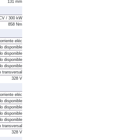
11,1 grados
131 mm
CV / 300 kW
858 Nm
orriente eléc
o disponible
o disponible
o disponible
o disponible
o transversal
328 V
orriente eléc
o disponible
o disponible
o disponible
o disponible
o transversal
328 V