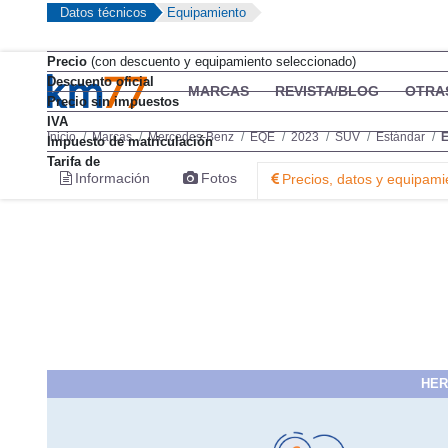
Datos técnicos
Equipamiento
Precio
(con descuento y equipamiento seleccionado)
Descuento oficial
Precio sin impuestos
IVA
Impuesto de matriculación
Tarifa de
HER