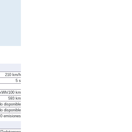
210 km/h
5 s
 kWh/100 km
593 km
o disponible
o disponible
0 emisiones