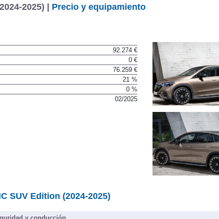
2024-2025) |
Precio y equipamiento
92.274 €
0 €
76.259 €
21 %
0 %
02/2025
 SUV Edition (2024-2025)