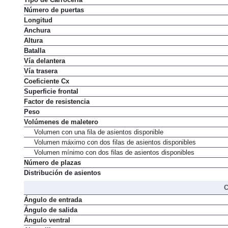
Tipo de Carrocería
Número de puertas
Longitud
Anchura
Altura
Batalla
Vía delantera
Vía trasera
Coeficiente Cx
Superficie frontal
Factor de resistencia
Peso
Volúmenes de maletero
Volumen con una fila de asientos disponible
Volumen máximo con dos filas de asientos disponibles
Volumen mínimo con dos filas de asientos disponibles
Número de plazas
Distribución de asientos
C
Ángulo de entrada
Ángulo de salida