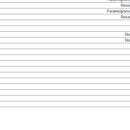
Paralelogram
Resor
Paralelogram
Resor
Dis
Dis