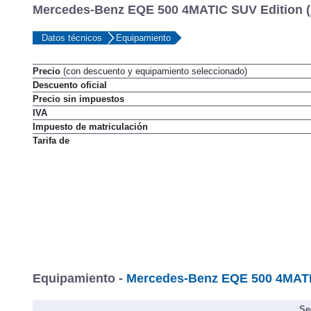
Mercedes-Benz EQE 500 4MATIC SUV Edition (
Datos técnicos
Equipamiento
Precio
(con descuento y equipamiento seleccionado)
Descuento oficial
Precio sin impuestos
IVA
Impuesto de matriculación
Tarifa de
Equipamiento -
Mercedes-Benz EQE 500 4MATIC