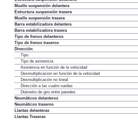
Estructura suspensión delantera
Muelle suspensión delantera
Estructura suspensión trasera
Muelle suspensión trasera
Barra estabilizadora delantera
Barra estabilizadora trasera
Tipo de frenos delanteros
Tipo de frenos traseros
Dirección
Tipo
Tipo de asistencia
Asistencia en función de la velocidad
Desmultiplicacion en función de la velocidad
Desmultiplicación no lineal
Dirección a las cuatro ruedas
Diámetro de giro entre paredes
Neumáticos delanteros
Neumáticos traseros
Llantas delanteras
Llantas Traseras