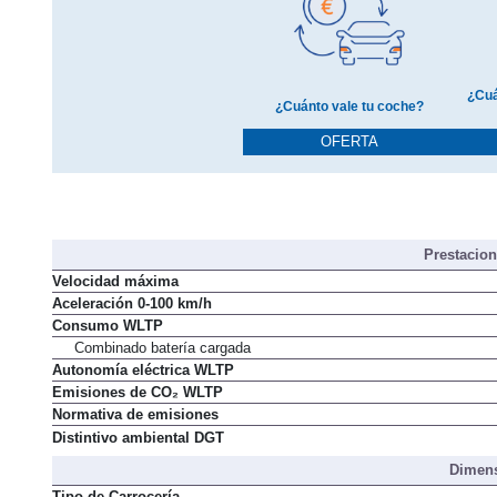
¿Cuá
¿Cuánto vale tu coche?
OFERTA
Prestacio
Velocidad máxima
Aceleración 0-100 km/h
Consumo WLTP
Combinado batería cargada
Autonomía eléctrica WLTP
Emisiones de CO₂ WLTP
Normativa de emisiones
Distintivo ambiental DGT
Dimens