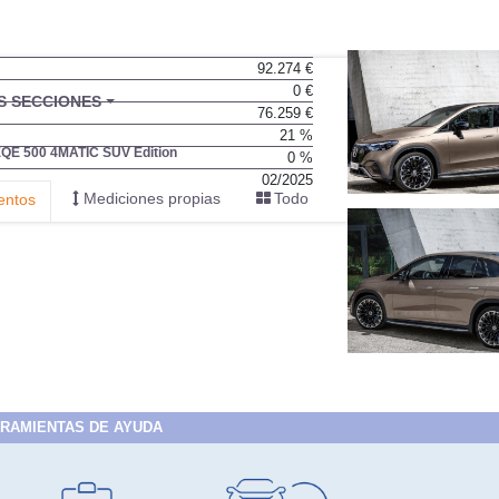
92.274 €
0 €
76.259 €
21 %
0 %
02/2025
RAMIENTAS DE AYUDA