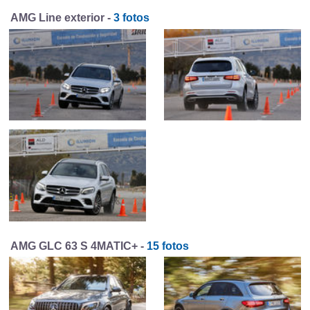
AMG Line exterior -
3 fotos
AMG GLC 63 S 4MATIC+ -
15 fotos