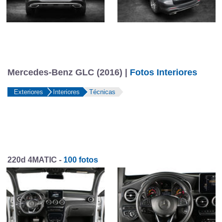
Mercedes-Benz GLC (2016) |
Fotos Interiores
Exteriores
Interiores
Técnicas
220d 4MATIC -
100 fotos