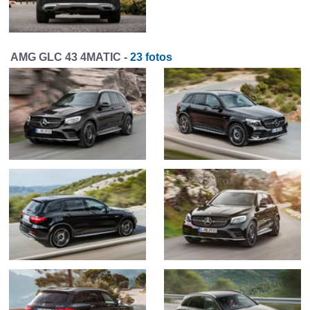
AMG GLC 43 4MATIC -
23 fotos