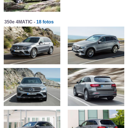
350e 4MATIC -
18 fotos