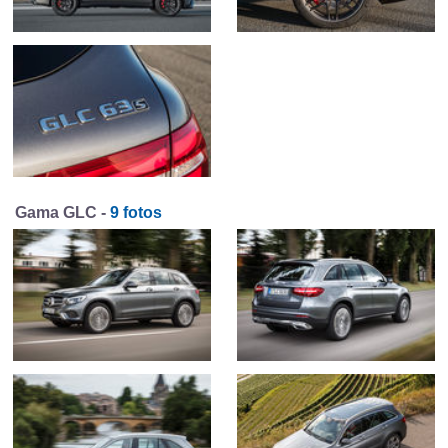
Gama GLC -
9 fotos