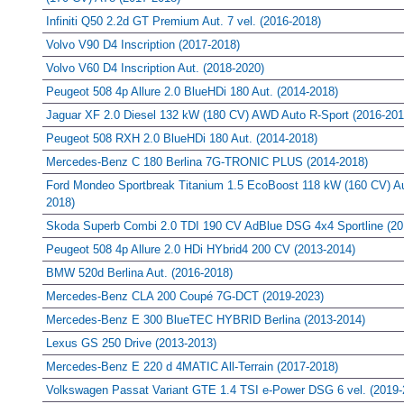
Infiniti Q50 2.2d GT Premium Aut. 7 vel. (2016-2018)
Volvo V90 D4 Inscription (2017-2018)
Volvo V60 D4 Inscription Aut. (2018-2020)
Peugeot 508 4p Allure 2.0 BlueHDi 180 Aut. (2014-2018)
Jaguar XF 2.0 Diesel 132 kW (180 CV) AWD Auto R-Sport (2016-201
Peugeot 508 RXH 2.0 BlueHDi 180 Aut. (2014-2018)
Mercedes-Benz C 180 Berlina 7G-TRONIC PLUS (2014-2018)
Ford Mondeo Sportbreak Titanium 1.5 EcoBoost 118 kW (160 CV) Au
2018)
Skoda Superb Combi 2.0 TDI 190 CV AdBlue DSG 4x4 Sportline (20
Peugeot 508 4p Allure 2.0 HDi HYbrid4 200 CV (2013-2014)
BMW 520d Berlina Aut. (2016-2018)
Mercedes-Benz CLA 200 Coupé 7G-DCT (2019-2023)
Mercedes-Benz E 300 BlueTEC HYBRID Berlina (2013-2014)
Lexus GS 250 Drive (2013-2013)
Mercedes-Benz E 220 d 4MATIC All-Terrain (2017-2018)
Volkswagen Passat Variant GTE 1.4 TSI e-Power DSG 6 vel. (2019-