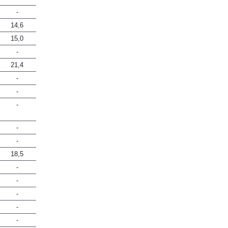
-
14,6
15,0
-
21,4
-
-
-
-
-
18,5
-
-
-
-
-