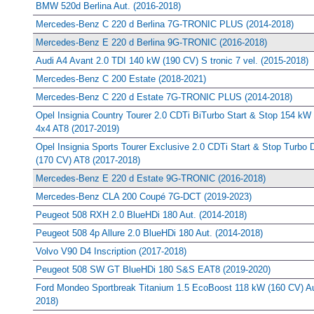
BMW 520d Berlina Aut. (2016-2018)
Mercedes-Benz C 220 d Berlina 7G-TRONIC PLUS (2014-2018)
Mercedes-Benz E 220 d Berlina 9G-TRONIC (2016-2018)
Audi A4 Avant 2.0 TDI 140 kW (190 CV) S tronic 7 vel. (2015-2018)
Mercedes-Benz C 200 Estate (2018-2021)
Mercedes-Benz C 220 d Estate 7G-TRONIC PLUS (2014-2018)
Opel Insignia Country Tourer 2.0 CDTi BiTurbo Start & Stop 154 kW
4x4 AT8 (2017-2019)
Opel Insignia Sports Tourer Exclusive 2.0 CDTi Start & Stop Turbo
(170 CV) AT8 (2017-2018)
Mercedes-Benz E 220 d Estate 9G-TRONIC (2016-2018)
Mercedes-Benz CLA 200 Coupé 7G-DCT (2019-2023)
Peugeot 508 RXH 2.0 BlueHDi 180 Aut. (2014-2018)
Peugeot 508 4p Allure 2.0 BlueHDi 180 Aut. (2014-2018)
Volvo V90 D4 Inscription (2017-2018)
Peugeot 508 SW GT BlueHDi 180 S&S EAT8 (2019-2020)
Ford Mondeo Sportbreak Titanium 1.5 EcoBoost 118 kW (160 CV) Au
2018)