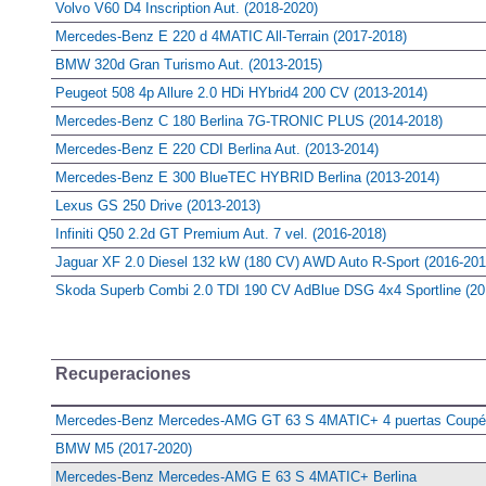
Volvo V60 D4 Inscription Aut. (2018-2020)
Mercedes-Benz E 220 d 4MATIC All-Terrain (2017-2018)
BMW 320d Gran Turismo Aut. (2013-2015)
Peugeot 508 4p Allure 2.0 HDi HYbrid4 200 CV (2013-2014)
Mercedes-Benz C 180 Berlina 7G-TRONIC PLUS (2014-2018)
Mercedes-Benz E 220 CDI Berlina Aut. (2013-2014)
Mercedes-Benz E 300 BlueTEC HYBRID Berlina (2013-2014)
Lexus GS 250 Drive (2013-2013)
Infiniti Q50 2.2d GT Premium Aut. 7 vel. (2016-2018)
Jaguar XF 2.0 Diesel 132 kW (180 CV) AWD Auto R-Sport (2016-201
Skoda Superb Combi 2.0 TDI 190 CV AdBlue DSG 4x4 Sportline (20
Recuperaciones
Mercedes-Benz Mercedes-AMG GT 63 S 4MATIC+ 4 puertas Coupé
BMW M5 (2017-2020)
Mercedes-Benz Mercedes-AMG E 63 S 4MATIC+ Berlina