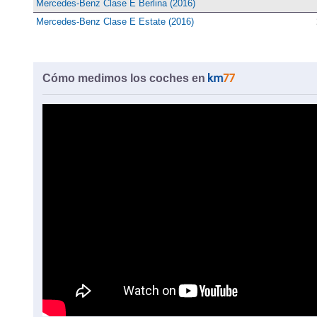
Mercedes-Benz Clase E Berlina (2016)
Mercedes-Benz Clase E Estate (2016)
Cómo medimos los coches en