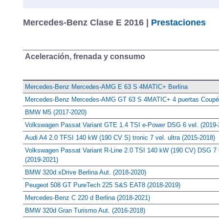
Mercedes-Benz Clase E 2016 |
Prestaciones
Aceleración, frenada y consumo
Mercedes-Benz Mercedes-AMG E 63 S 4MATIC+ Berlina
Mercedes-Benz Mercedes-AMG GT 63 S 4MATIC+ 4 puertas Coupé
BMW M5 (2017-2020)
Volkswagen Passat Variant GTE 1.4 TSI e-Power DSG 6 vel. (2019-
Audi A4 2.0 TFSI 140 kW (190 CV S) tronic 7 vel. ultra (2015-2018)
Volkswagen Passat Variant R-Line 2.0 TSI 140 kW (190 CV) DSG 7 
(2019-2021)
BMW 320d xDrive Berlina Aut. (2018-2020)
Peugeot 508 GT PureTech 225 S&S EAT8 (2018-2019)
Mercedes-Benz C 220 d Berlina (2018-2021)
BMW 320d Gran Turismo Aut. (2016-2018)