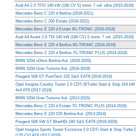
Audi A4 2.0 TFSI 140 kW (190 CV S) tronic 7 vel. ultra (2015-2018)
Mercedes-Benz C 220 d Berlina (2018-2021)
Mercedes-Benz C 200 Estate (2018-2021)
Mercedes-Benz E 220 d Estate 9G-TRONIC (2016-2018)
Audi A4 Avant 2.0 TDI 140 kW (190 CV) S tronic 7 vel. (2015-2018)
Mercedes-Benz E 220 d Berlina 9G-TRONIC (2016-2018)
Mercedes-Benz C 220 d Berlina 7G-TRONIC PLUS (2014-2018)
BMW 320d xDrive Berlina Aut. (2018-2020)
BMW 320d Gran Turismo Aut. (2016-2018)
Peugeot 508 GT PureTech 225 S&S EAT8 (2018-2019)
Opel Insignia Country Tourer 2.0 CDTi BiTurbo Start & Stop 154 kW
4x4 AT8 (2017-2019)
BMW 320d Gran Turismo Aut. (2013-2015)
Mercedes-Benz C 220 d Estate 7G-TRONIC PLUS (2014-2018)
Mercedes-Benz E 220 CDI Berlina Aut. (2013-2014)
Peugeot 508 SW GT BlueHDi 180 S&S EAT8 (2019-2020)
Opel Insignia Sports Tourer Exclusive 2.0 CDTi Start & Stop Turbo
(170 CV) AT8 (2017-2018)