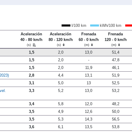
l/100 km
kWh/100 km
Aceleración
Aceleración
Frenada
Frenada
40 - 80 km/h
80 - 120 km/h
60 - 0 km/h
120 - 0 km/h
(s)
(s)
(m)
(m)
1,5
2,0
13,0
51,4
1,5
2,0
-
47,8
1,5
2,0
11,9
46,1
2023)
2,8
4,4
13,1
51,9
3,1
5,0
13
52,5
vel.
3,3
5,2
13,0
53,2
3,4
5,8
12,0
48,2
3,5
4,9
12,6
50,0
3,5
5,3
14,3
56,5
3,6
6,1
13,5
53,8