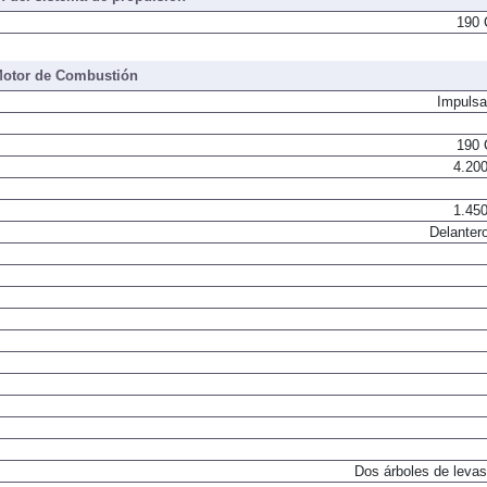
190 
otor de Combustión
Impulsa
190 
4.200
1.450
Delantero
Dos árboles de levas