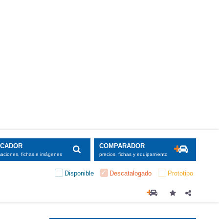
SCADOR
COMPARADOR
maciones, fichas e imágenes
precios, fichas y equipamiento
Disponible
Descatalogado
Prototipo