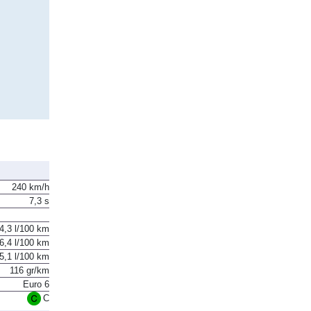
240 km/h
7,3 s
4,3 l/100 km
6,4 l/100 km
5,1 l/100 km
116 gr/km
Euro 6
C