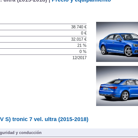
38.740 €
0 €
32.017 €
21 %
0 %
12/2017
 S) tronic 7 vel. ultra (2015-2018)
guridad y conducción