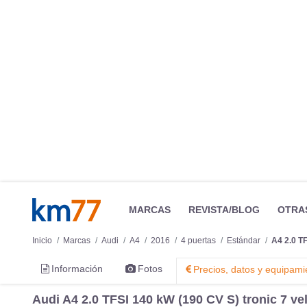
MARCAS
REVISTA/BLOG
OTRA
Inicio
Marcas
Audi
A4
2016
4 puertas
Estándar
A4 2.0 TF
Información
Fotos
Precios, datos y equipami
Audi A4 2.0 TFSI 140 kW (190 CV S) tronic 7 vel