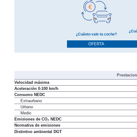
¿Cuá
¿Cuánto vale tu coche?
OFERTA
Prestacio
Velocidad máxima
Aceleración 0-100 km/h
Consumo NEDC
Extraurbano
Urbano
Medio
Emisiones de CO₂ NEDC
Normativa de emisiones
Distintivo ambiental DGT