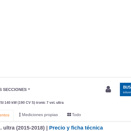
BU
S SECCIONES
infor
SI 140 kW (190 CV S) tronic 7 vel. ultra
Mediciones propias
Todo
entos
. ultra (2015-2018) |
Precio y ficha técnica