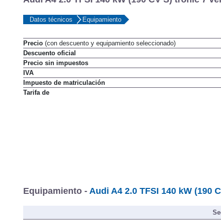
Datos técnicos
Equipamiento
Precio
(con descuento y equipamiento seleccionado)
Descuento oficial
Precio sin impuestos
IVA
Impuesto de matriculación
Tarifa de
Equipamiento -
Audi A4 2.0 TFSI 140 kW (190 CV
Se