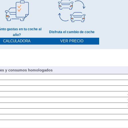
nto gastas en tu coche al
Disfruta el cambio de coche
año?
CALCULADORA
VER PRECIO
nes y consumos homologados