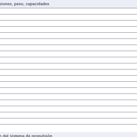
iones, peso, capacidades
 del sistema de propulsión