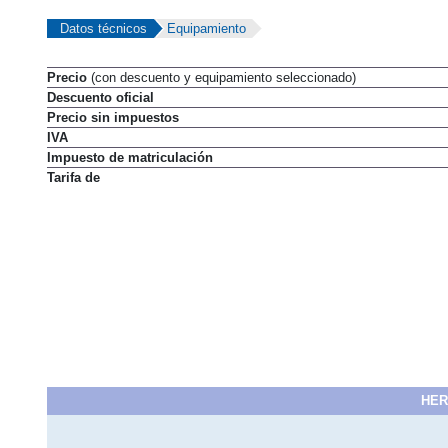
Datos técnicos
Equipamiento
Precio
(con descuento y equipamiento seleccionado)
Descuento oficial
Precio sin impuestos
IVA
Impuesto de matriculación
Tarifa de
HER