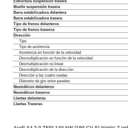
Estructura suspensión trasera
Muelle suspensión trasera
Barra estabilizadora delantera
Barra estabilizadora trasera
Tipo de frenos delanteros
Tipo de frenos traseros
Dirección
Tipo
Tipo de asistencia
Asistencia en función de la velocidad
Desmultiplicacion en función de la velocidad
Desmultiplicación no lineal
Desmultiplicación de la dirección
Dirección a las cuatro ruedas
Diámetro de giro entre paredes
Neumáticos delanteros
Neumáticos traseros
Llantas delanteras
Llantas Traseras
Audi A4 2.0 TFSI 140 kW (190 CV S) tronic 7 vel