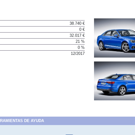
38.740 €
0 €
32.017 €
21 %
0 %
12/2017
RAMIENTAS DE AYUDA