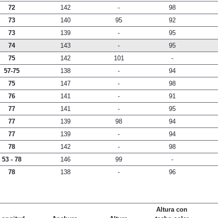
72
142
-
98
73
140
95
92
73
139
-
95
74
143
-
95
75
142
101
-
57-75
138
-
94
75
147
-
98
76
141
-
91
77
141
-
95
77
139
98
94
77
139
-
94
78
142
-
98
53 - 78
146
99
-
78
138
-
96
Altura con