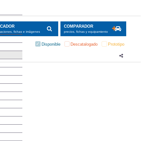
SCADOR
COMPARADOR
maciones, fichas e imágenes
precios, fichas y equipamiento
Disponible
Descatalogado
Prototipo