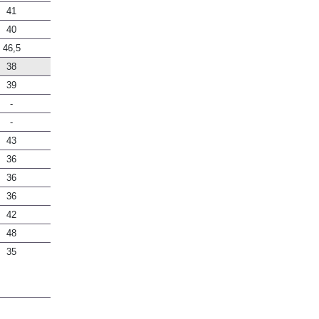
41
40
46,5
38
39
-
-
43
36
36
36
42
48
35