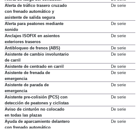
Alerta de tráfico trasero cruzado
De serie
con frenado automático y
asistente de salida segura
Alerta para peatones mediante
De serie
sonido
Anclajes ISOFIX en asientos
De serie
exteriores traseros
Antibloqueo de frenos (ABS)
De serie
Asistente de cambio involuntario
De serie
de carril
Asistente de centrado en carril
De serie
Asistente de frenada de
De serie
emergencia
Asistente de parada de
De serie
emergencia
Asistente pre-colisión (PCS) con
De serie
detección de peatones y ciclistas
Aviso de cinturón no colocado
De serie
en todas las plazas
Ayuda de aparcamiento delantero
De serie
con frenado automático
Ayuda de aparcamiento trasero
De serie
con frenado automático