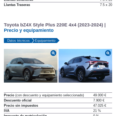
Llantas Traseras
7.5 x 20
Toyota bZ4X Style Plus 220E 4x4 (2023-2024) |
Precio y equipamiento
Datos técnicos
Equipamiento
Precio
(con descuento y equipamiento seleccionado)
49.000 €
Descuento oficial
7.900 €
Precio sin impuestos
47.025 €
IVA
21 %
Impuesto de matriculación
0 %