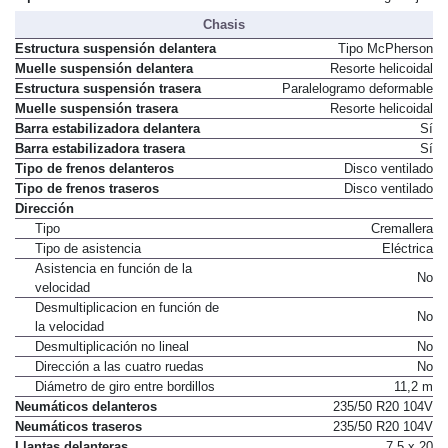
Chasis
Estructura suspensión delantera
Tipo McPherson
Muelle suspensión delantera
Resorte helicoidal
Estructura suspensión trasera
Paralelogramo deformable
Muelle suspensión trasera
Resorte helicoidal
Barra estabilizadora delantera
Sí
Barra estabilizadora trasera
Sí
Tipo de frenos delanteros
Disco ventilado
Tipo de frenos traseros
Disco ventilado
Dirección
Tipo
Cremallera
Tipo de asistencia
Eléctrica
Asistencia en función de la
No
velocidad
Desmultiplicacion en función de
No
la velocidad
Desmultiplicación no lineal
No
Dirección a las cuatro ruedas
No
Diámetro de giro entre bordillos
11,2 m
Neumáticos delanteros
235/50 R20 104V
Neumáticos traseros
235/50 R20 104V
Llantas delanteras
7.5 x 20