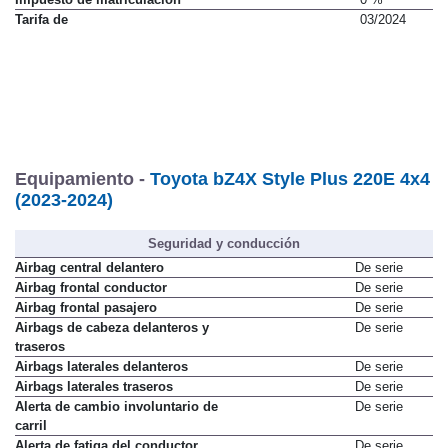
Tarifa de
03/2024
Equipamiento -
Toyota bZ4X Style Plus 220E 4x4
(2023-2024)
Seguridad y conducción
Airbag central delantero
De serie
Airbag frontal conductor
De serie
Airbag frontal pasajero
De serie
Airbags de cabeza delanteros y
De serie
traseros
Airbags laterales delanteros
De serie
Airbags laterales traseros
De serie
Alerta de cambio involuntario de
De serie
carril
Alerta de fatiga del conductor
De serie