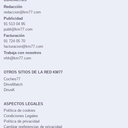
Redacción
redaccion@km77.com
Publicidad
91 513 04 95
publi@km77.com
Facturación
91 724 05 70
facturacion@km77.com
Trabaja con nosotros
rrhh@km77.com
OTROS SITIOS DE LA RED KM77
Coches77
DriveMatch
DriveK
ASPECTOS LEGALES
Política de cookies
Condiciones Legales
Política de privacidad
Cambiar preferencias de privacidad