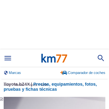
Marcas
Comparador de coches
Toyota bZ4X |
Precios, equipamientos, fotos,
Inicio
Marcas
Toyota
bZ4X
pruebas y fichas técnicas