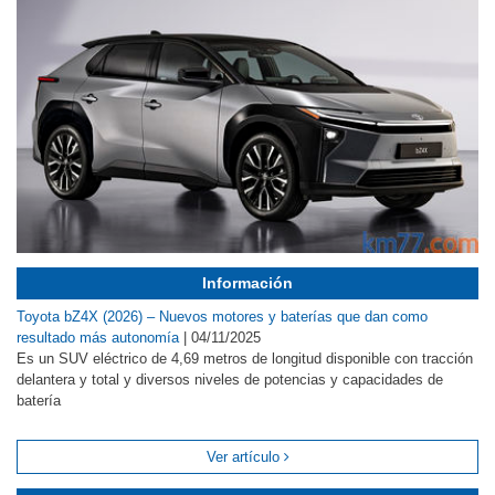
Información
Toyota bZ4X (2026) – Nuevos motores y baterías que dan como
resultado más autonomía
|
04/11/2025
Es un SUV eléctrico de 4,69 metros de longitud disponible con tracción
delantera y total y diversos niveles de potencias y capacidades de
batería
Ver artículo