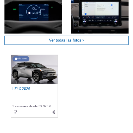
Ver todas las fotos
A la venta
bZ4X 2026
2 versiones desde 39.375 €