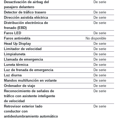
Desactivación de airbag del
De serie
pasajero delantero
Detector de tráfico trasero
De serie
Dirección asistida eléctrica
De serie
Distribución electrónica de
De serie
frenado (EBD)
Faros LED
De serie
Faros antiniebla
No disponible
Head Up Display
De serie
Limitador de velocidad
De serie
Limpialuneta
De serie
Llamada de emergencia
De serie
Luneta térmica
De serie
Luz de frenada de emergencia
De serie
Luz diurna
De serie
Mandos multifunción en volante
De serie
Ordenador de viaje
De serie
Reconocimiento de señales de
De serie
tráfico con asistente inteligente
de velocidad
Retrovisor exterior lado
De serie
conductor con
antideslumbramiento automático