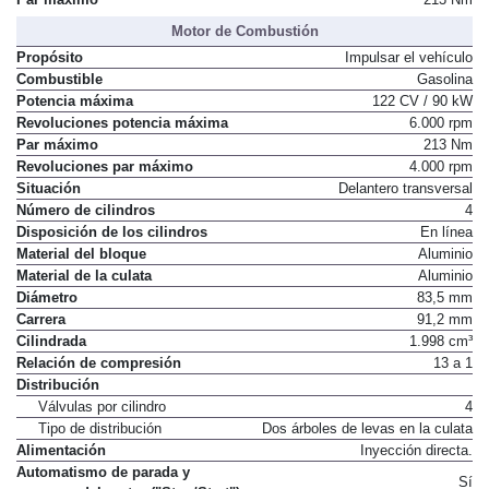
Motor de Combustión
Propósito
Impulsar el vehículo
Combustible
Gasolina
Potencia máxima
122 CV / 90 kW
Revoluciones potencia máxima
6.000 rpm
Par máximo
213 Nm
Revoluciones par máximo
4.000 rpm
Situación
Delantero transversal
Número de cilindros
4
Disposición de los cilindros
En línea
Material del bloque
Aluminio
Material de la culata
Aluminio
Diámetro
83,5 mm
Carrera
91,2 mm
Cilindrada
1.998 cm³
Relación de compresión
13 a 1
Distribución
Válvulas por cilindro
4
Tipo de distribución
Dos árboles de levas en la culata
Alimentación
Inyección directa.
Automatismo de parada y
Sí