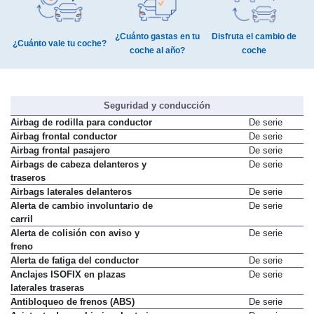
¿Cuánto gastas en tu
Disfruta el cambio de
¿Cuánto vale tu coche?
coche al año?
coche
Seguridad y conducción
Airbag de rodilla para conductor
De serie
Airbag frontal conductor
De serie
Airbag frontal pasajero
De serie
Airbags de cabeza delanteros y
De serie
traseros
Airbags laterales delanteros
De serie
Alerta de cambio involuntario de
De serie
carril
Alerta de colisión con aviso y
De serie
freno
Alerta de fatiga del conductor
De serie
Anclajes ISOFIX en plazas
De serie
laterales traseras
Antibloqueo de frenos (ABS)
De serie