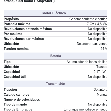
arranque del motor ("Stop/Start")
Motor Eléctrico 1
Propósito
Generar corriente eléctrica
Potencia máxima
7 CV / 4,8 kW
Revoluciones potencia máxima
No disponible
Par máximo
No disponible
Revoluciones par máximo
No disponible
Ubicación
Delantero transversal
Tensión nominal
24 V
Batería
Tipo
Acumulador de iones de litio
Ubicación
Trasera
Capacidad
0,17 kWh
Capacidad útil
No disponible
Transmisión
Tracción
Delantera
Caja de cambios
Manual
Número de velocidades
6
Tipo de mando
No disponible
Tipo de Embrague
Embrague monodisco en seco