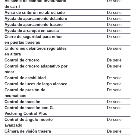
Asistente de cambio involuntario
De serie
de carril
Aviso de cinturón no abrochado
De serie
Ayuda de aparcamiento delantero
De serie
Ayuda de aparcamiento trasero
De serie
Ayuda de arranque en cuesta
De serie
Cierre de seguridad para niños
De serie
en puertas traseras
Cinturones delanteros regulables
De serie
en altura
Control de crucero
De serie
Control de crucero adaptativo por
De serie
radar
Control de estabilidad
De serie
Control de luces de largo alcance
De serie
Control de presión de
De serie
neumáticos
Control de tracción
De serie
Control de tracción con G-
De serie
Vectoring Control Plus
Control de ángulo muerto
De serie
avanzado
Cámara de visión trasera
De serie