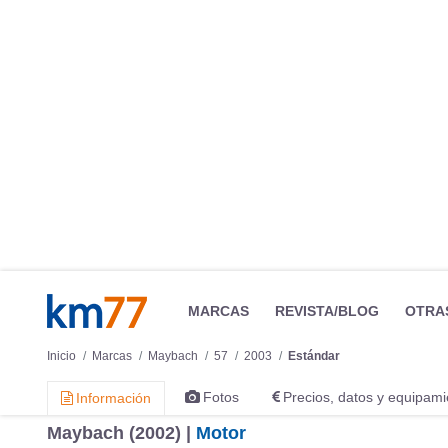
MARCAS
REVISTA/BLOG
OTRA
Inicio
Marcas
Maybach
57
2003
Estándar
Fotos
Precios, datos y equipami
Información
Maybach (2002) |
Motor