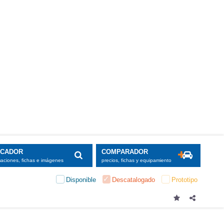
SCADOR
COMPARADOR
maciones, fichas e imágenes
precios, fichas y equipamiento
Disponible
Descatalogado
Prototipo