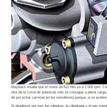
Maybach resalta que el motor da 622 Nm ya a 1.500 rpm. Cie
otra de la curva de potencia) sólo se consigue a plena carga.
dé por echar carreras en los semáforos) porque, si se aceler
Si dividimos por tres los cilindros, la cilindrada y el par 