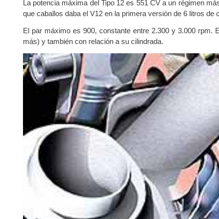
La potencia máxima del Tipo 12 es 551 CV a un régimen más 
que caballos daba el V12 en la primera versión de 6 litros de c
El par máximo es 900, constante entre 2.300 y 3.000 rpm. 
más) y también con relación a su cilindrada.