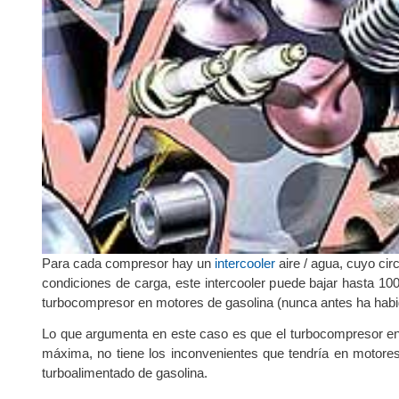
Para cada compresor hay un
intercooler
aire / agua, cuyo cir
condiciones de carga, este intercooler puede bajar hasta 10
turbocompresor en motores de gasolina (nunca antes ha habi
Lo que argumenta en este caso es que el turbocompresor en u
máxima, no tiene los inconvenientes que tendría en motor
turboalimentado de gasolina.