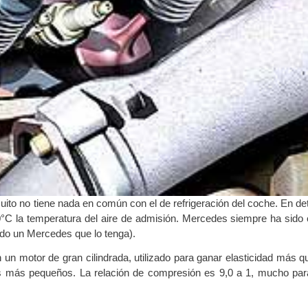
cuito no tiene nada en común con el de refrigeración del coche. En d
0°C la temperatura del aire de admisión. Mercedes siempre ha sido c
do un Mercedes que lo tenga).
n motor de gran cilindrada, utilizado para ganar elasticidad más q
es más pequeños. La relación de compresión es 9,0 a 1, mucho pa