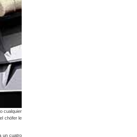
o cualquier
l chófer le
a un cuatro