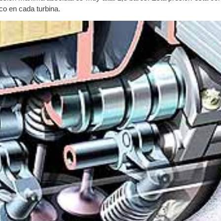
ico en cada turbina.