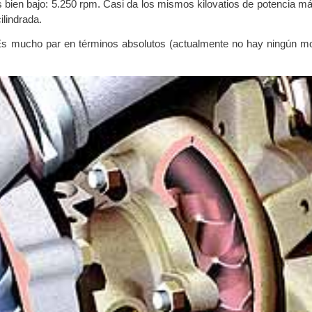
bien bajo: 5.250 rpm. Casi da los mismos kilovatios de potencia m
ilindrada.
Es mucho par en términos absolutos (actualmente no hay ningún m