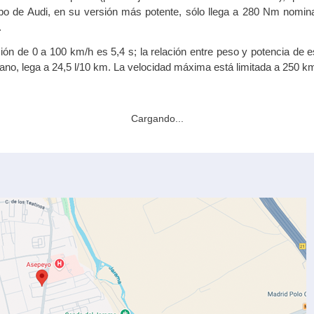
bo de Audi, en su versión más potente, sólo llega a 280 Nm nomin
.
ón de 0 a 100 km/h es 5,4 s; la relación entre peso y potencia de e
ano, lega a 24,5 l/10 km. La velocidad máxima está limitada a 250 k
Cargando...