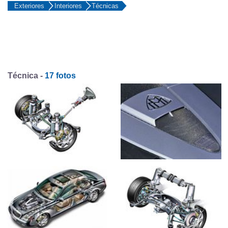
Exteriores
Interiores
Técnicas
Técnica -
17 fotos