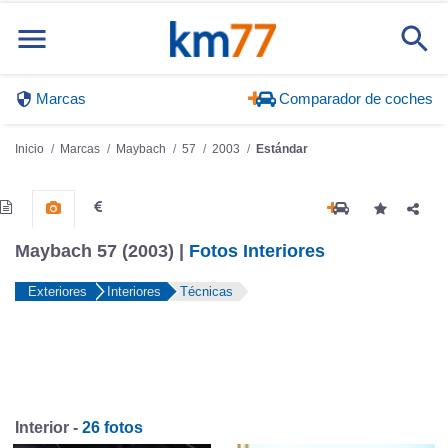
Marcas
Comparador de coches
Inicio
Marcas
Maybach
57
2003
Estándar
Maybach 57 (2003) |
Fotos Interiores
Exteriores
Interiores
Técnicas
Interior -
26 fotos