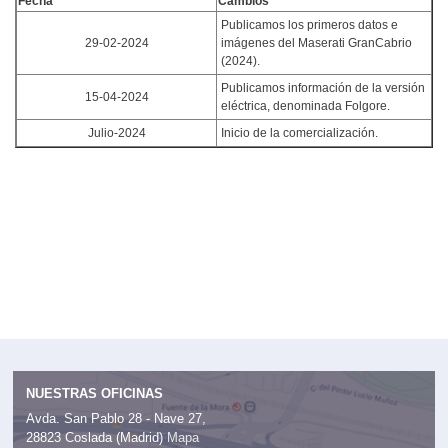
Fecha
Cambios
Publicamos los primeros datos e
29-02-2024
imágenes del Maserati GranCabrio
(2024).
Publicamos información de la versión
15-04-2024
eléctrica, denominada Folgore.
Julio-2024
Inicio de la comercialización.
NUESTRAS OFICINAS
Avda. San Pablo 28 - Nave 27,
28823 Coslada (Madrid)
Mapa