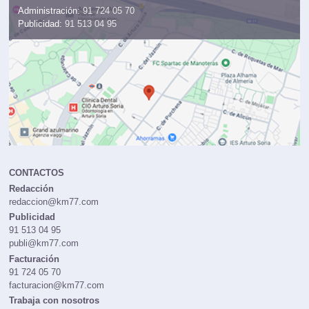
Administración:
91 724 05 70
Publicidad:
91 513 04 95
CONTACTOS
Redacción
redaccion@km77.com
Publicidad
91 513 04 95
publi@km77.com
Facturación
91 724 05 70
facturacion@km77.com
Trabaja con nosotros