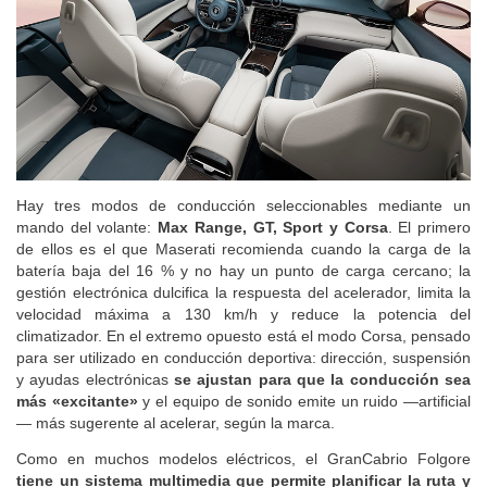
Hay tres modos de conducción seleccionables mediante un
mando del volante:
Max Range, GT, Sport y Corsa
. El primero
de ellos es el que Maserati recomienda cuando la carga de la
batería baja del 16 % y no hay un punto de carga cercano; la
gestión electrónica dulcifica la respuesta del acelerador, limita la
velocidad máxima a 130 km/h y reduce la potencia del
climatizador. En el extremo opuesto está el modo Corsa, pensado
para ser utilizado en conducción deportiva: dirección, suspensión
y ayudas electrónicas
se ajustan para que la conducción sea
más «excitante»
y el equipo de sonido emite un ruido —artificial
— más sugerente al acelerar, según la marca.
Como en muchos modelos eléctricos, el GranCabrio Folgore
tiene un sistema multimedia que permite planificar la ruta y