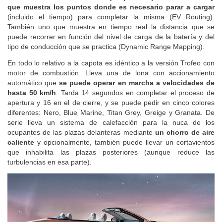
que muestra los puntos donde es necesario parar a cargar
(incluido el tiempo) para completar la misma (EV Routing).
También uno que muestra en tiempo real la distancia que se
puede recorrer en función del nivel de carga de la batería y del
tipo de conducción que se practica (Dynamic Range Mapping).
En todo lo relativo a la capota es idéntico a la versión Trofeo con
motor de combustión. Lleva una de lona con accionamiento
automático que
se puede operar en marcha a velocidades de
hasta 50 km/h
. Tarda 14 segundos en completar el proceso de
apertura y 16 en el de cierre, y se puede pedir en cinco colores
diferentes: Nero, Blue Marine, Titan Grey, Greige y Granata. De
serie lleva un sistema de calefacción para la nuca de los
ocupantes de las plazas delanteras mediante
un chorro de aire
caliente
y opcionalmente, también puede llevar un cortavientos
que inhabilita las plazas posteriores (aunque reduce las
turbulencias en esa parte).