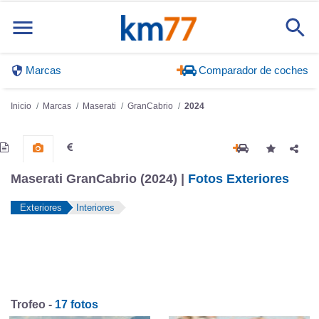
Marcas
Comparador de coches
Inicio
Marcas
Maserati
GranCabrio
2024
Maserati GranCabrio (2024) |
Fotos Exteriores
Exteriores
Interiores
Trofeo -
17 fotos