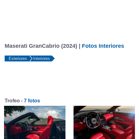
Maserati GranCabrio (2024) |
Fotos Interiores
Exteriores
Interiores
Trofeo -
7 fotos