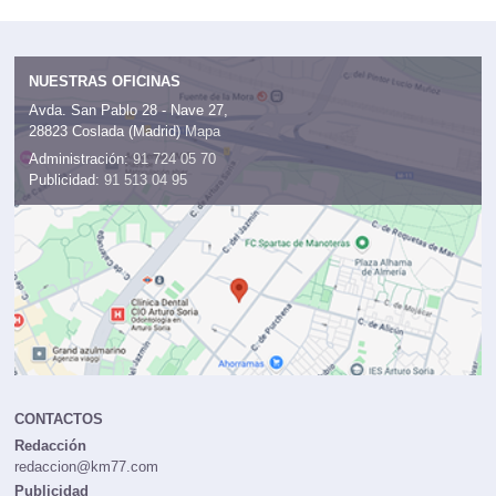
NUESTRAS OFICINAS
Avda. San Pablo 28 - Nave 27,
28823 Coslada (Madrid)
Mapa
Administración:
91 724 05 70
Publicidad:
91 513 04 95
CONTACTOS
Redacción
redaccion@km77.com
Publicidad