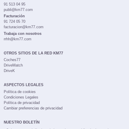
91 513 04 95
publi@km77.com
Facturación
91 724 05 70
facturacion@km77.com
Trabaja con nosotros
rrhh@km77.com
OTROS SITIOS DE LA RED KM77
Coches77
DriveMatch
DriveK
ASPECTOS LEGALES
Política de cookies
Condiciones Legales
Política de privacidad
Cambiar preferencias de privacidad
NUESTRO BOLETÍN