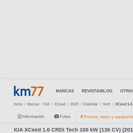
MARCAS
REVISTA/BLOG
OTRA
Inicio
Marcas
KIA
XCeed
2020
Estándar
Tech
XCeed 1.6
Información
Fotos
Precios, datos y equipami
KIA XCeed 1.6 CRDi Tech 100 kW (136 CV) (201