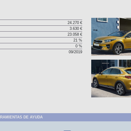
24.270 €
3.630 €
23.058 €
21 %
0 %
09/2019
RAMIENTAS DE AYUDA