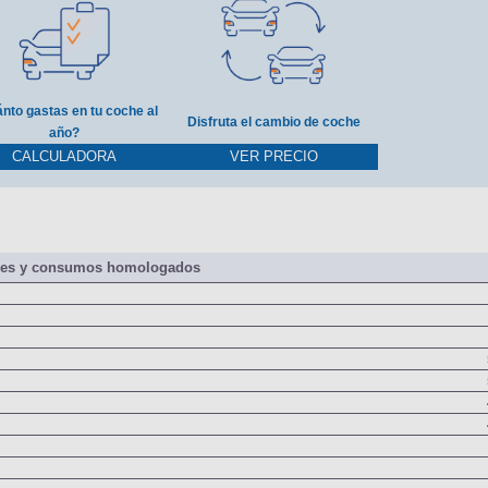
nto gastas en tu coche al
Disfruta el cambio de coche
año?
CALCULADORA
VER PRECIO
nes y consumos homologados