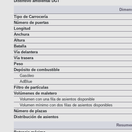
Distintivo ambiental DGT
Dimens
Tipo de Carrocería
Número de puertas
Longitud
Anchura
Altura
Batalla
Vía delantera
Vía trasera
Peso
Depósito de combustible
Gasóleo
AdBlue
Filtro de partículas
Volúmenes de maletero
Volumen con una fila de asientos disponible
Volumen mínimo con dos filas de asientos disponibles
Número de plazas
Distribución de asientos
Resumen