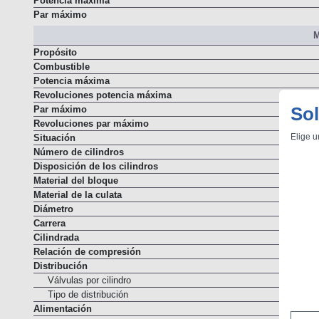
Potencia máxima
Par máximo
M
Propósito
Combustible
Potencia máxima
Revoluciones potencia máxima
Sol
Par máximo
Revoluciones par máximo
Elige u
Situación
Número de cilindros
Disposición de los cilindros
Material del bloque
Material de la culata
Diámetro
Carrera
Cilindrada
Relación de compresión
Distribución
Válvulas por cilindro
Tipo de distribución
Alimentación