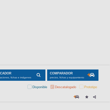
SCADOR
COMPARADOR
maciones, fichas e imágenes
precios, fichas y equipamiento
Disponible
Descatalogado
Prototipo