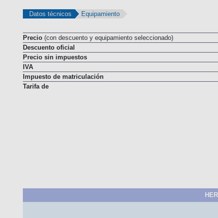
Datos técnicos
Equipamiento
Precio
(con descuento y equipamiento seleccionado)
Descuento oficial
Precio sin impuestos
IVA
Impuesto de matriculación
Tarifa de
HER