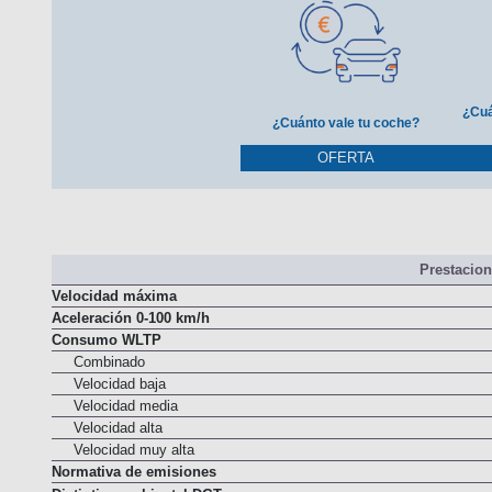
¿Cuá
¿Cuánto vale tu coche?
OFERTA
Prestacio
Velocidad máxima
Aceleración 0-100 km/h
Consumo WLTP
Combinado
Velocidad baja
Velocidad media
Velocidad alta
Velocidad muy alta
Normativa de emisiones