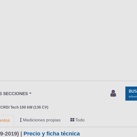
BU
S SECCIONES
infor
 CRDi Tech 100 kW (136 CV)
Mediciones propias
Todo
entos
9-2019) |
Precio y ficha técnica