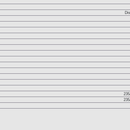
Dis
235
235