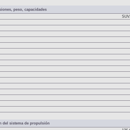
iones, peso, capacidades
SUV/
 del sistema de propulsión