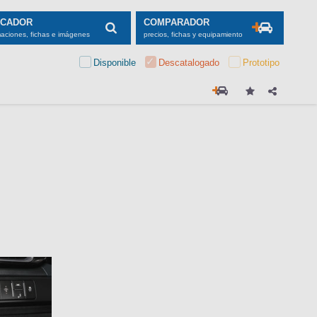
SCADOR
COMPARADOR
maciones, fichas e imágenes
precios, fichas y equipamiento
Disponible
Descatalogado
Prototipo