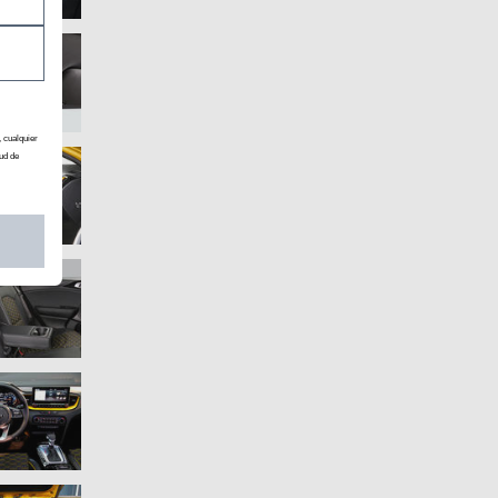
, cualquier
ud de