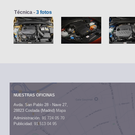
Técnica -
3 fotos
NUESTRAS OFICINAS
Avda. San Pablo 28 - Nave 27,
28823 Coslada (Madrid)
Mapa
Administración:
91 724 05 70
Publicidad:
91 513 04 95