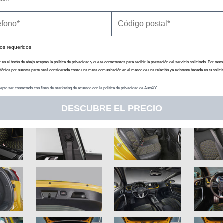
os requeridos
c en el botón de abajo aceptas la política de privacidad y que te contactemos para recibir la prestación del servicio solicitado. Por tanto
efónica por nuestra parte será considerada como una mera comunicación en el marco de una relación ya existente basada en tu solicit
epto ser contactado con fines de marketing de acuerdo con la
política de privacidad
de AutoXY
DESCUBRE EL PRECIO