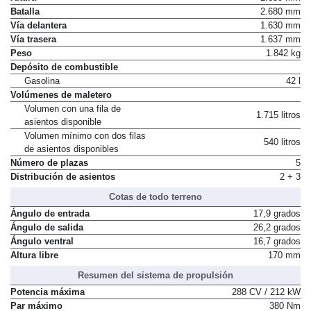
Batalla
2.680 mm
Vía delantera
1.630 mm
Vía trasera
1.637 mm
Peso
1.842 kg
Depósito de combustible
Gasolina
42 l
Volúmenes de maletero
Volumen con una fila de
1.715 litros
asientos disponible
Volumen mínimo con dos filas
540 litros
de asientos disponibles
Número de plazas
5
Distribución de asientos
2 + 3
Cotas de todo terreno
Ángulo de entrada
17,9 grados
Ángulo de salida
26,2 grados
Ángulo ventral
16,7 grados
Altura libre
170 mm
Resumen del sistema de propulsión
Potencia máxima
288 CV / 212 kW
Par máximo
380 Nm