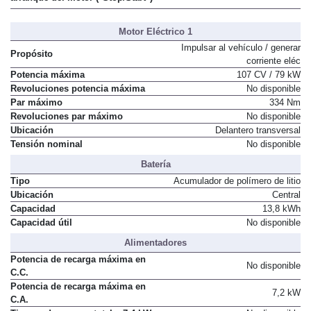
Motor Eléctrico 1
Impulsar al vehículo / generar
Propósito
corriente eléc
Potencia máxima
107 CV / 79 kW
Revoluciones potencia máxima
No disponible
Par máximo
334 Nm
Revoluciones par máximo
No disponible
Ubicación
Delantero transversal
Tensión nominal
No disponible
Batería
Tipo
Acumulador de polímero de litio
Ubicación
Central
Capacidad
13,8 kWh
Capacidad útil
No disponible
Alimentadores
Potencia de recarga máxima en
No disponible
C.C.
Potencia de recarga máxima en
7,2 kW
C.A.