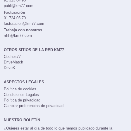
91 513 04 95
publi@km77.com
Facturación
91 724 05 70
facturacion@km77.com
Trabaja con nosotros
rrhh@km77.com
OTROS SITIOS DE LA RED KM77
Coches77
DriveMatch
DriveK
ASPECTOS LEGALES
Política de cookies
Condiciones Legales
Política de privacidad
Cambiar preferencias de privacidad
NUESTRO BOLETÍN
¿Quieres estar al día de todo lo que hemos publicado durante la