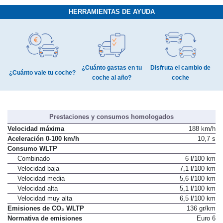
HERRAMIENTAS DE AYUDA
¿Cuánto gastas en tu
Disfruta el cambio de
¿Cuánto vale tu coche?
coche al año?
coche
Prestaciones y consumos homologados
Velocidad máxima
188 km/h
Aceleración 0-100 km/h
10,7 s
Consumo WLTP
Combinado
6 l/100 km
Velocidad baja
7,1 l/100 km
Velocidad media
5,6 l/100 km
Velocidad alta
5,1 l/100 km
Velocidad muy alta
6,5 l/100 km
Emisiones de CO₂ WLTP
136 gr/km
Normativa de emisiones
Euro 6