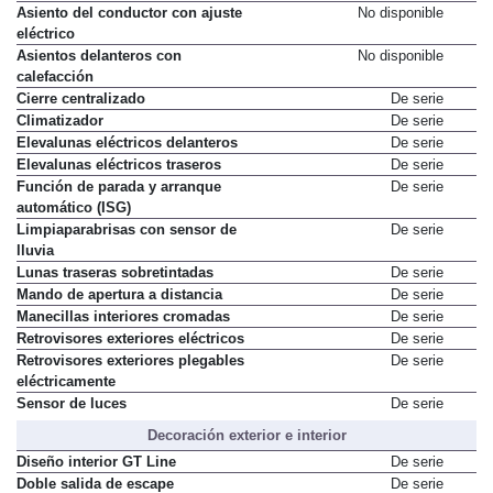
Asiento del conductor con ajuste
No disponible
eléctrico
Asientos delanteros con
No disponible
calefacción
Cierre centralizado
De serie
Climatizador
De serie
Elevalunas eléctricos delanteros
De serie
Elevalunas eléctricos traseros
De serie
Función de parada y arranque
De serie
automático (ISG)
Limpiaparabrisas con sensor de
De serie
lluvia
Lunas traseras sobretintadas
De serie
Mando de apertura a distancia
De serie
Manecillas interiores cromadas
De serie
Retrovisores exteriores eléctricos
De serie
Retrovisores exteriores plegables
De serie
eléctricamente
Sensor de luces
De serie
Decoración exterior e interior
Diseño interior GT Line
De serie
Doble salida de escape
De serie