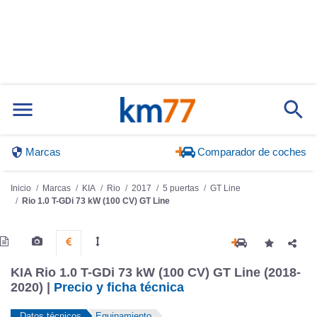
Marcas
Comparador de coches
Inicio
Marcas
KIA
Rio
2017
5 puertas
GT Line
Rio 1.0 T-GDi 73 kW (100 CV) GT Line
KIA Rio 1.0 T-GDi 73 kW (100 CV) GT Line (2018-
2020) |
Precio y ficha técnica
Datos técnicos
Equipamiento