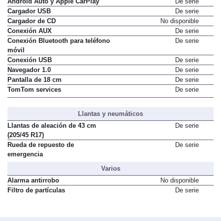
Android Auto y Apple CarPlay
De serie
Cargador USB
De serie
Cargador de CD
No disponible
Conexión AUX
De serie
Conexión Bluetooth para teléfono
De serie
móvil
Conexión USB
De serie
Navegador 1.0
De serie
Pantalla de 18 cm
De serie
TomTom services
De serie
Llantas y neumáticos
Llantas de aleación de 43 cm
De serie
(205/45 R17)
Rueda de repuesto de
De serie
emergencia
Varios
Alarma antirrobo
No disponible
Filtro de partículas
De serie