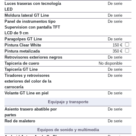
Luces traseras con tecnología
De serie
LED
Moldura lateral GT Line
De serie
Panel de instrumentos tipo
De serie
Supervision con pantalla TFT
LCD de 9 cm
Paragolpes GT Line
De serie
Pintura Clear White
150 €
Pintura metalizada
350 €
Retrovisores exteriores negros
De serie
Tapiceria de cuero
No disponible
Tapicería GT Line
De serie
Tiradores y retrovisores
De serie
exteriores del color de la
carrocería
Volante GT Line en piel
De serie
Equipaje y transporte
Asiento trasero abatible por
De serie
partes
Red de maletero
De serie
Equipos de sonido y multimedia