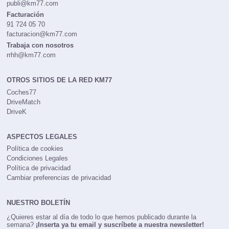
publi@km77.com
Facturación
91 724 05 70
facturacion@km77.com
Trabaja con nosotros
rrhh@km77.com
OTROS SITIOS DE LA RED KM77
Coches77
DriveMatch
DriveK
ASPECTOS LEGALES
Política de cookies
Condiciones Legales
Política de privacidad
Cambiar preferencias de privacidad
NUESTRO BOLETÍN
¿Quieres estar al día de todo lo que hemos publicado durante la
semana?
¡Inserta ya tu email y suscríbete a nuestra newsletter!