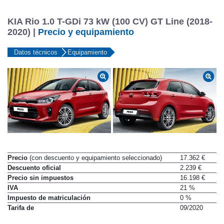
KIA Rio 1.0 T-GDi 73 kW (100 CV) GT Line (2018-
2020) |
Precio y equipamiento
Datos técnicos
Equipamiento
Precio
(con descuento y equipamiento seleccionado)
17.362 €
Descuento oficial
2.239 €
Precio sin impuestos
16.198 €
IVA
21 %
Impuesto de matriculación
0 %
Tarifa de
09/2020