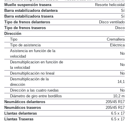
Muelle suspensión trasera
Resorte helicoidal
Barra estabilizadora delantera
Sí
Barra estabilizadora trasera
Sí
Tipo de frenos delanteros
Disco ventilado
Tipo de frenos traseros
Disco
Dirección
Tipo
Cremallera
Tipo de asistencia
Eléctrica
Asistencia en función de la
No
velocidad
Desmultiplicacion en función de
No
la velocidad
Desmultiplicación no lineal
No
Desmultiplicación de la
14,1
dirección
Dirección a las cuatro ruedas
No
Diámetro de giro entre bordillos
10,2 m
Neumáticos delanteros
205/45 R17
Neumáticos traseros
205/45 R17
Llantas delanteras
6.5 x 17
Llantas Traseras
6.5 x 17