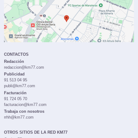
CONTACTOS
Redacción
redaccion@km77.com
Publicidad
91 513 04 95
publi@km77.com
Facturación
91 724 05 70
facturacion@km77.com
Trabaja con nosotros
rrhh@km77.com
OTROS SITIOS DE LA RED KM77