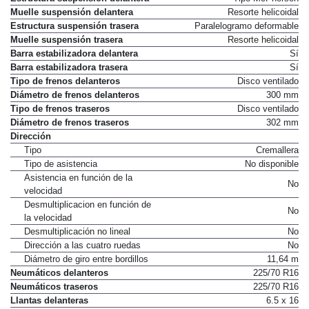
Muelle suspensión delantera
Resorte helicoidal
Estructura suspensión trasera
Paralelogramo deformable
Muelle suspensión trasera
Resorte helicoidal
Barra estabilizadora delantera
Sí
Barra estabilizadora trasera
Sí
Tipo de frenos delanteros
Disco ventilado
Diámetro de frenos delanteros
300 mm
Tipo de frenos traseros
Disco ventilado
Diámetro de frenos traseros
302 mm
Dirección
Tipo
Cremallera
Tipo de asistencia
No disponible
Asistencia en función de la
No
velocidad
Desmultiplicacion en función de
No
la velocidad
Desmultiplicación no lineal
No
Dirección a las cuatro ruedas
No
Diámetro de giro entre bordillos
11,64 m
Neumáticos delanteros
225/70 R16
Neumáticos traseros
225/70 R16
Llantas delanteras
6.5 x 16