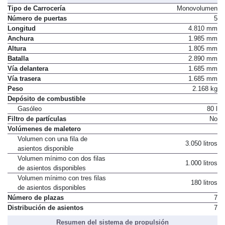
Tipo de Carrocería
Monovolumen
Número de puertas
5
Longitud
4.810 mm
Anchura
1.985 mm
Altura
1.805 mm
Batalla
2.890 mm
Vía delantera
1.685 mm
Vía trasera
1.685 mm
Peso
2.168 kg
Depósito de combustible
Gasóleo
80 l
Filtro de partículas
No
Volúmenes de maletero
Volumen con una fila de
3.050 litros
asientos disponible
Volumen mínimo con dos filas
1.000 litros
de asientos disponibles
Volumen mínimo con tres filas
180 litros
de asientos disponibles
Número de plazas
7
Distribución de asientos
7
Resumen del sistema de propulsión