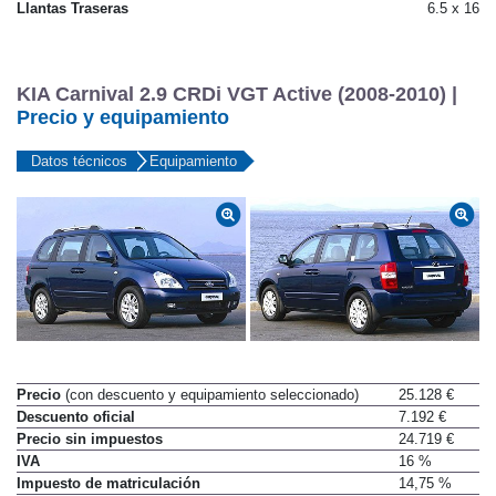
Llantas Traseras
6.5 x 16
KIA Carnival 2.9 CRDi VGT Active (2008-2010) |
Precio y equipamiento
Datos técnicos
Equipamiento
Precio
(con descuento y equipamiento seleccionado)
25.128 €
Descuento oficial
7.192 €
Precio sin impuestos
24.719 €
IVA
16 %
Impuesto de matriculación
14,75 %