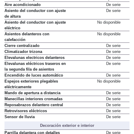
Aire acondicionado
De serie
Asiento del conductor con ajuste
De serie
de altura
Asiento del conductor con ajuste
No disponible
eléctrico
Asientos delanteros con
No disponible
calefacción
Cierre centralizado
De serie
Climatizador trizona
De serie
Elevalunas electricos delanteros
De serie
Elevalunas eléctricos traseros en
De serie
la segunda fila de asientos
Encendido de luces automático
De serie
Espejos exteriores plegables
No disponible
eléctricamente
Mando de apertura a distancia
De serie
Manecillas interiores cromadas
De serie
Reposabrazos delantero central
De serie
Retrovisores eléctricos
De serie
Sensor de lluvia
De serie
Decoración exterior e interior
Parrilla delantera con detalles
De serie