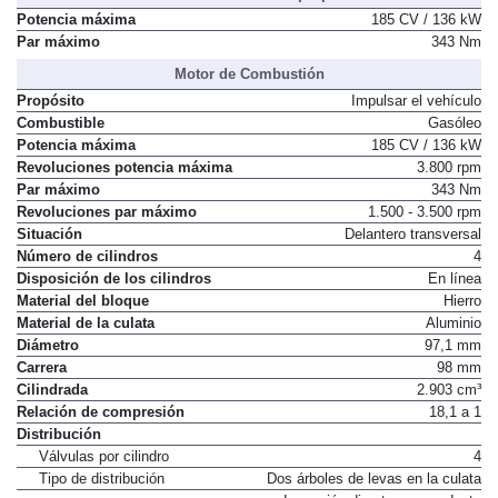
Potencia máxima
185 CV / 136 kW
Par máximo
343 Nm
Motor de Combustión
Propósito
Impulsar el vehículo
Combustible
Gasóleo
Potencia máxima
185 CV / 136 kW
Revoluciones potencia máxima
3.800 rpm
Par máximo
343 Nm
Revoluciones par máximo
1.500 - 3.500 rpm
Situación
Delantero transversal
Número de cilindros
4
Disposición de los cilindros
En línea
Material del bloque
Hierro
Material de la culata
Aluminio
Diámetro
97,1 mm
Carrera
98 mm
Cilindrada
2.903 cm³
Relación de compresión
18,1 a 1
Distribución
Válvulas por cilindro
4
Tipo de distribución
Dos árboles de levas en la culata