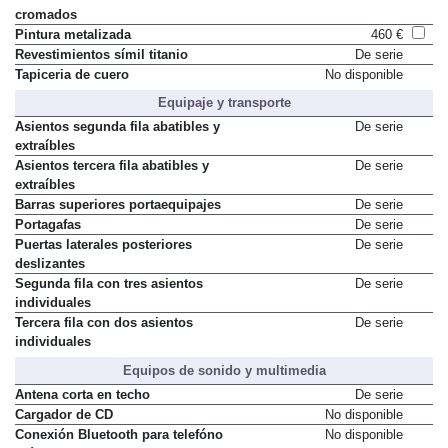
cromados
Pintura metalizada
460 €
Revestimientos símil titanio
De serie
Tapiceria de cuero
No disponible
Equipaje y transporte
Asientos segunda fila abatibles y
De serie
extraíbles
Asientos tercera fila abatibles y
De serie
extraíbles
Barras superiores portaequipajes
De serie
Portagafas
De serie
Puertas laterales posteriores
De serie
deslizantes
Segunda fila con tres asientos
De serie
individuales
Tercera fila con dos asientos
De serie
individuales
Equipos de sonido y multimedia
Antena corta en techo
De serie
Cargador de CD
No disponible
Conexión Bluetooth para telefóno
No disponible