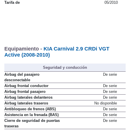
Tarifa de
05/2010
Equipamiento -
KIA Carnival 2.9 CRDi VGT
Active (2008-2010)
Seguridad y conducción
Airbag del pasajero
De serie
desconectable
Airbag frontal conductor
De serie
Airbag frontal pasajero
De serie
Airbag laterales delanteros
De serie
Airbag laterales traseros
No disponible
Antibloqueo de frenos (ABS)
De serie
Asistencia en la frenada (BAS)
De serie
Cierre de seguridad de puertas
De serie
traseras