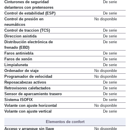
Cinturones de seguridad
De serie
delanteros con pretensores
Control de estabilidad (ESP)
De serie
Control de presión en
No disponible
neumáticos
Control de traccion (TCS)
De serie
Direccion asistida
De serie
Distribución electrónica de
De serie
frenado (EBD)
Faros antiniebla
De serie
Faros de xenón
De serie
Limpialuneta
De serie
Ordenador de viaje
No disponible
Programador de velocidad
No disponible
Reposacabezas activos
De serie
Retrovisores calefactados
De serie
Sensor de aparcamiento trasero
De serie
Sistema ISOFIX
De serie
Volante con ajuste horizontal
No disponible
Volante con ajuste vertical
De serie
Elementos de confort
Acceso y arranque sin llave
No disponible