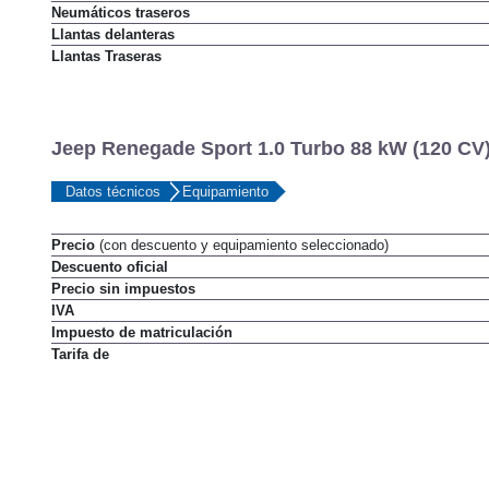
Neumáticos delanteros
Neumáticos traseros
Llantas delanteras
Llantas Traseras
Jeep Renegade Sport 1.0 Turbo 88 kW (120 CV)
Datos técnicos
Equipamiento
Precio
(con descuento y equipamiento seleccionado)
Descuento oficial
Precio sin impuestos
IVA
Impuesto de matriculación
Tarifa de