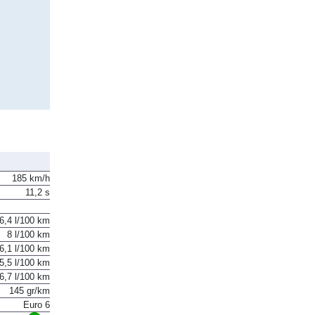
185 km/h
11,2 s
6,4 l/100 km
8 l/100 km
6,1 l/100 km
5,5 l/100 km
6,7 l/100 km
145 gr/km