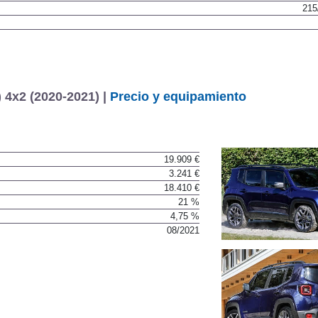
215
215
 4x2 (2020-2021) |
Precio y equipamiento
19.909 €
3.241 €
18.410 €
21 %
4,75 %
08/2021