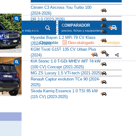
Alternativas
Citroën C3 Aircross You Turbo 100
(2024-2026)
DR 3.0 (2023-2026)
DR 4.0 (2022-2025)
EVO 4 1.6 (2023)
Hyundai Bayon 1.2 MPi 79 CV Klass
(2024-2026)
KGM Tivoli G15T 135 CV Urban Plus
(2024)
KIA Stonic 1.0 T-GDi MHEV iMT 74 kW
(100 CV) Concept (2021-2025)
MG ZS Luxury 1.5 VTI-tech (2021-2025)
Renault Captur evolution TCe 90 (2024-
2025)
Skoda Kamiq Essence 1.0 TSI 85 kW
(115 CV) (2023-2025)