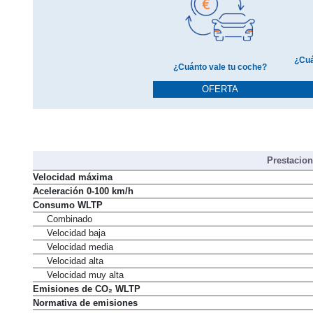
¿Cuá
¿Cuánto vale tu coche?
OFERTA
Prestacio
Velocidad máxima
Aceleración 0-100 km/h
Consumo WLTP
Combinado
Velocidad baja
Velocidad media
Velocidad alta
Velocidad muy alta
Emisiones de CO₂ WLTP