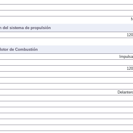
N
 del sistema de propulsión
120
otor de Combustión
Impulsa
120
Delanter