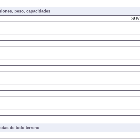
iones, peso, capacidades
SUV/
otas de todo terreno