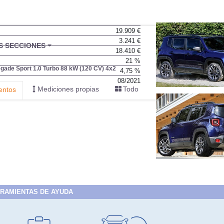
19.909 €
3.241 €
18.410 €
21 %
4,75 %
08/2021
RAMIENTAS DE AYUDA