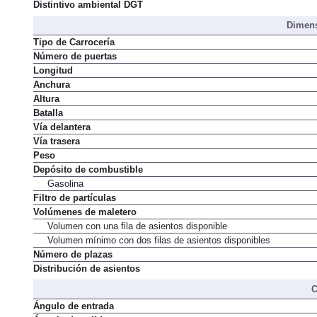
Normativa de emisiones
Distintivo ambiental DGT
Dimens
Tipo de Carrocería
Número de puertas
Longitud
Anchura
Altura
Batalla
Vía delantera
Vía trasera
Peso
Depósito de combustible
Gasolina
Filtro de partículas
Volúmenes de maletero
Volumen con una fila de asientos disponible
Volumen mínimo con dos filas de asientos disponibles
Número de plazas
Distribución de asientos
C