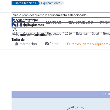
Datos técnicos
Equipamiento
Precio
(con descuento y equipamiento seleccionado)
Descuento oficial
Precio sin impuestos
IVA
Impuesto de matriculación
Tarifa de
HER