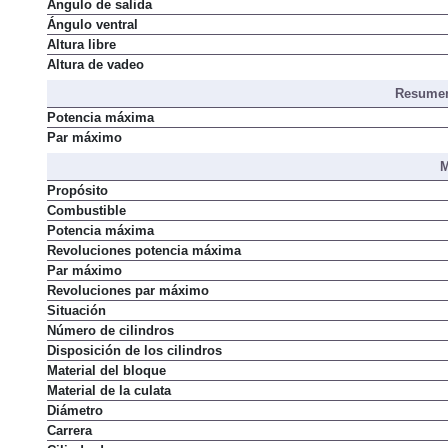
Ángulo de entrada
Ángulo de salida
Ángulo ventral
Altura libre
Altura de vadeo
Resumen
Potencia máxima
Par máximo
M
Propósito
Combustible
Potencia máxima
Revoluciones potencia máxima
Par máximo
Revoluciones par máximo
Situación
Número de cilindros
Disposición de los cilindros
Material del bloque
Material de la culata
Diámetro
Carrera