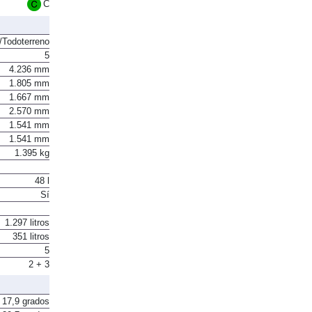
Euro 6
C
Todoterreno
5
4.236 mm
1.805 mm
1.667 mm
2.570 mm
1.541 mm
1.541 mm
1.395 kg
48 l
Sí
1.297 litros
351 litros
5
2 + 3