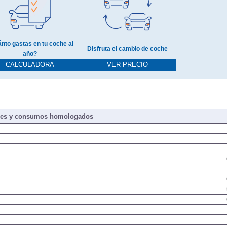
nto gastas en tu coche al
Disfruta el cambio de coche
año?
CALCULADORA
VER PRECIO
nes y consumos homologados