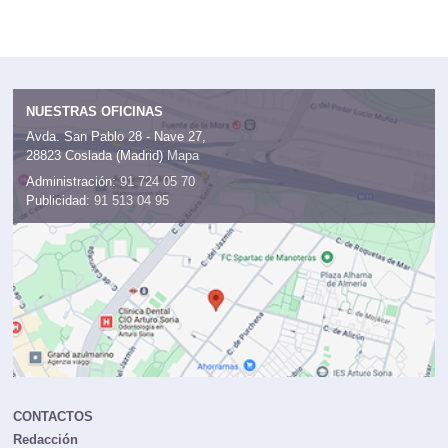
NUESTRAS OFICINAS
Avda. San Pablo 28 - Nave 27,
28823 Coslada (Madrid)
Mapa
Administración:
91 724 05 70
Publicidad:
91 513 04 95
CONTACTOS
Redacción