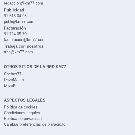
redaccion@km77.com
Publicidad
91 513 04 95
publi@km77.com
Facturación
91 724 05 70
facturacion@km77.com
Trabaja con nosotros
rrhh@km77.com
OTROS SITIOS DE LA RED KM77
Coches77
DriveMatch
DriveK
ASPECTOS LEGALES
Política de cookies
Condiciones Legales
Política de privacidad
Cambiar preferencias de privacidad