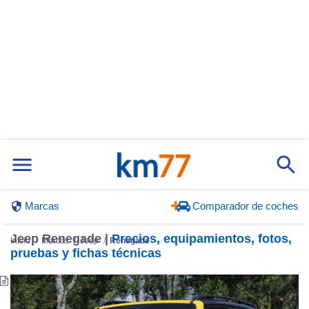
Marcas
Comparador de coches
Jeep Renegade |
Precios, equipamientos, fotos,
Inicio
Marcas
Jeep
Renegade
pruebas y fichas técnicas