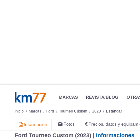
MARCAS
REVISTA/BLOG
OTRA
Inicio
Marcas
Ford
Tourneo Custom
2023
Estándar
Fotos
Precios, datos y equipami
Información
Ford Tourneo Custom (2023) |
Informaciones