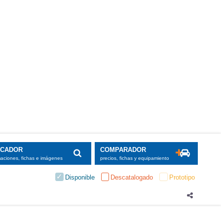
SCADOR
COMPARADOR
maciones, fichas e imágenes
precios, fichas y equipamiento
Disponible
Descatalogado
Prototipo