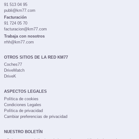
91 513 04 95
publi@km77.com
Facturación
91 724 05 70
facturacion@km77.com
Trabaja con nosotros
rrhh@km77.com
OTROS SITIOS DE LA RED KM77
Coches77
DriveMatch
DriveK
ASPECTOS LEGALES
Política de cookies
Condiciones Legales
Política de privacidad
Cambiar preferencias de privacidad
NUESTRO BOLETÍN