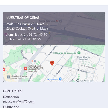
NUESTRAS OFICINAS
Avda. San Pablo 28 - Nave 27,
28823 Coslada (Madrid)
Mapa
Administración:
91 724 05 70
Publicidad:
91 513 04 95
CONTACTOS
Redacción
redaccion@km77.com
Publicidad