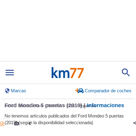
Marcas
Comparador de coches
Ford Mondeo 5 puertas (2019) |
Informaciones
Inicio
Marcas
Ford
Mondeo
2019
5 puertas
No tenemos artículos publicados del Ford Mondeo 5 puertas
(2019) (según la disponibilidad seleccionada)