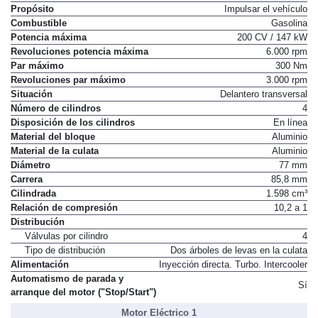
Motor de Combustión
Propósito
Impulsar el vehículo
Combustible
Gasolina
Potencia máxima
200 CV / 147 kW
Revoluciones potencia máxima
6.000 rpm
Par máximo
300 Nm
Revoluciones par máximo
3.000 rpm
Situación
Delantero transversal
Número de cilindros
4
Disposición de los cilindros
En línea
Material del bloque
Aluminio
Material de la culata
Aluminio
Diámetro
77 mm
Carrera
85,8 mm
Cilindrada
1.598 cm³
Relación de compresión
10,2 a 1
Distribución
Válvulas por cilindro
4
Tipo de distribución
Dos árboles de levas en la culata
Alimentación
Inyección directa. Turbo. Intercooler
Automatismo de parada y
Sí
arranque del motor ("Stop/Start")