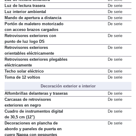
Luz de lectura delantera
De serie
Luz de lectura trasera
De serie
Luz interior ambiental
De serie
Mando de apertura a distancia
De serie
Portón de maletero motorizado
De serie
con acceso brazos cargados
Retrovisores exteriores con
De serie
punto de luz logo DS
Retrovisores exteriores
De serie
orientables eléctricamente
Retrovisores exteriores plegables
De serie
eléctricamente
Techo solar eléctrico
De serie
Toma de 12 voltios
De serie
Decoración exterior e interior
Alfombrillas delanteras y traseras
De serie
Carcasas de retrovisores
De serie
exteriores en negro
Cuadro de instrumentos digital
De serie
de 30,5 cm (12")
Decoraciones en plancha de
De serie
abordo y paneles de puerta en