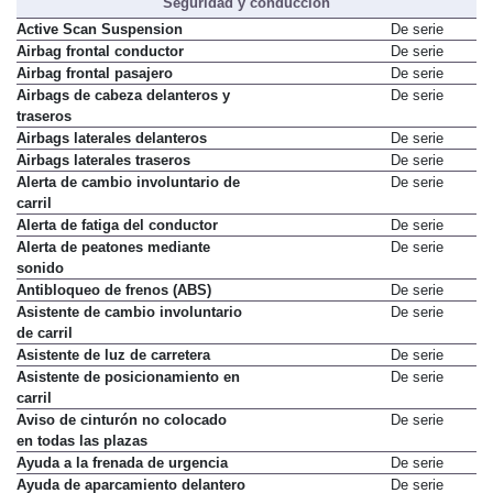
Seguridad y conducción
Active Scan Suspension
De serie
Airbag frontal conductor
De serie
Airbag frontal pasajero
De serie
Airbags de cabeza delanteros y
De serie
traseros
Airbags laterales delanteros
De serie
Airbags laterales traseros
De serie
Alerta de cambio involuntario de
De serie
carril
Alerta de fatiga del conductor
De serie
Alerta de peatones mediante
De serie
sonido
Antibloqueo de frenos (ABS)
De serie
Asistente de cambio involuntario
De serie
de carril
Asistente de luz de carretera
De serie
Asistente de posicionamiento en
De serie
carril
Aviso de cinturón no colocado
De serie
en todas las plazas
Ayuda a la frenada de urgencia
De serie