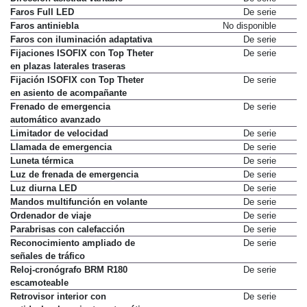
Dirección asistida variable
De serie
Faros Full LED
De serie
Faros antiniebla
No disponible
Faros con iluminación adaptativa
De serie
Fijaciones ISOFIX con Top Theter
De serie
en plazas laterales traseras
Fijación ISOFIX con Top Theter
De serie
en asiento de acompañante
Frenado de emergencia
De serie
automático avanzado
Limitador de velocidad
De serie
Llamada de emergencia
De serie
Luneta térmica
De serie
Luz de frenada de emergencia
De serie
Luz diurna LED
De serie
Mandos multifunción en volante
De serie
Ordenador de viaje
De serie
Parabrisas con calefacción
De serie
Reconocimiento ampliado de
De serie
señales de tráfico
Reloj-cronógrafo BRM R180
De serie
escamoteable