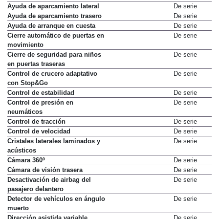
Ayuda de aparcamiento delantero
De serie
Ayuda de aparcamiento lateral
De serie
Ayuda de aparcamiento trasero
De serie
Ayuda de arranque en cuesta
De serie
Cierre automático de puertas en
De serie
movimiento
Cierre de seguridad para niños
De serie
en puertas traseras
Control de crucero adaptativo
De serie
con Stop&Go
Control de estabilidad
De serie
Control de presión en
De serie
neumáticos
Control de tracción
De serie
Control de velocidad
De serie
Cristales laterales laminados y
De serie
acústicos
Cámara 360º
De serie
Cámara de visión trasera
De serie
Desactivación de airbag del
De serie
pasajero delantero
Detector de vehículos en ángulo
De serie
muerto