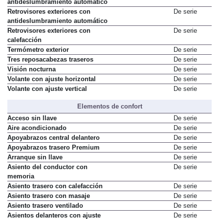
Retrovisor interior con
De serie
antideslumbramiento automático
Retrovisores exteriores con
De serie
antideslumbramiento automático
Retrovisores exteriores con
De serie
calefacción
Termómetro exterior
De serie
Tres reposacabezas traseros
De serie
Visión nocturna
De serie
Volante con ajuste horizontal
De serie
Volante con ajuste vertical
De serie
Elementos de confort
Acceso sin llave
De serie
Aire acondicionado
De serie
Apoyabrazos central delantero
De serie
Apoyabrazos trasero Premium
De serie
Arranque sin llave
De serie
Asiento del conductor con
De serie
memoria
Asiento trasero con calefacción
De serie
Asiento trasero con masaje
De serie
Asiento trasero ventilado
De serie