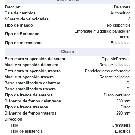
Transmisión
Tracción
Delantera
Caja de cambios
Automático
Número de velocidades
8
Tipo de mando
No disponible
Embrague multidisco bañado en
Tipo de Embrague
aceite
Tipo de mecanismo
Epicicloidal
Chasis
Estructura suspensión delantera
Tipo McPherson
Muelle suspensión delantera
Resorte helicoidal
Estructura suspensión trasera
Paralelogramo deformable
Muelle suspensión trasera
Resorte helicoidal
Barra estabilizadora delantera
Sí
Barra estabilizadora trasera
Sí
Tipo de frenos delanteros
Disco ventilado
Diámetro de frenos delanteros
330 mm
Tipo de frenos traseros
Disco
Diámetro de frenos traseros
290 mm
Dirección
Tipo
Cremallera