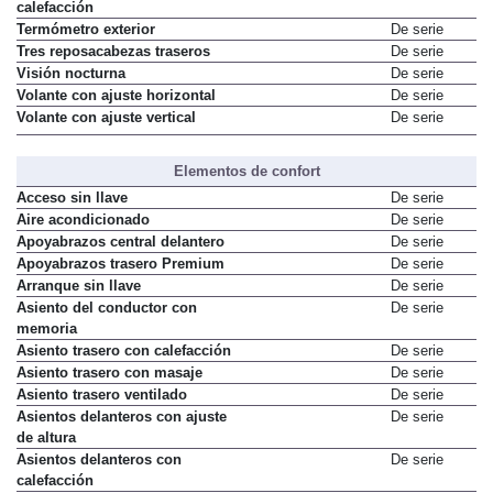
calefacción
Termómetro exterior
De serie
Tres reposacabezas traseros
De serie
Visión nocturna
De serie
Volante con ajuste horizontal
De serie
Volante con ajuste vertical
De serie
Elementos de confort
Acceso sin llave
De serie
Aire acondicionado
De serie
Apoyabrazos central delantero
De serie
Apoyabrazos trasero Premium
De serie
Arranque sin llave
De serie
Asiento del conductor con
De serie
memoria
Asiento trasero con calefacción
De serie
Asiento trasero con masaje
De serie
Asiento trasero ventilado
De serie
Asientos delanteros con ajuste
De serie
de altura
Asientos delanteros con
De serie
calefacción