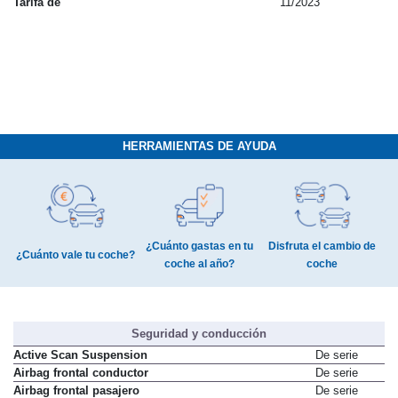
Tarifa de
11/2023
HERRAMIENTAS DE AYUDA
¿Cuánto gastas en tu
Disfruta el cambio de
¿Cuánto vale tu coche?
coche al año?
coche
Seguridad y conducción
Active Scan Suspension
De serie
Airbag frontal conductor
De serie
Airbag frontal pasajero
De serie