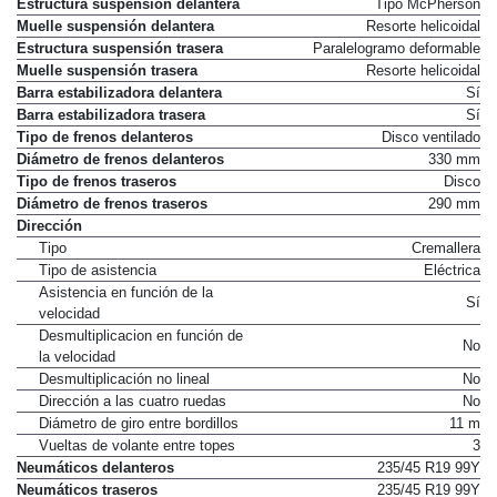
Estructura suspensión delantera
Tipo McPherson
Muelle suspensión delantera
Resorte helicoidal
Estructura suspensión trasera
Paralelogramo deformable
Muelle suspensión trasera
Resorte helicoidal
Barra estabilizadora delantera
Sí
Barra estabilizadora trasera
Sí
Tipo de frenos delanteros
Disco ventilado
Diámetro de frenos delanteros
330 mm
Tipo de frenos traseros
Disco
Diámetro de frenos traseros
290 mm
Dirección
Tipo
Cremallera
Tipo de asistencia
Eléctrica
Asistencia en función de la
Sí
velocidad
Desmultiplicacion en función de
No
la velocidad
Desmultiplicación no lineal
No
Dirección a las cuatro ruedas
No
Diámetro de giro entre bordillos
11 m
Vueltas de volante entre topes
3
Neumáticos delanteros
235/45 R19 99Y
Neumáticos traseros
235/45 R19 99Y