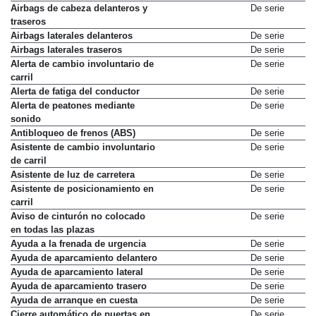
Airbags de cabeza delanteros y
De serie
traseros
Airbags laterales delanteros
De serie
Airbags laterales traseros
De serie
Alerta de cambio involuntario de
De serie
carril
Alerta de fatiga del conductor
De serie
Alerta de peatones mediante
De serie
sonido
Antibloqueo de frenos (ABS)
De serie
Asistente de cambio involuntario
De serie
de carril
Asistente de luz de carretera
De serie
Asistente de posicionamiento en
De serie
carril
Aviso de cinturón no colocado
De serie
en todas las plazas
Ayuda a la frenada de urgencia
De serie
Ayuda de aparcamiento delantero
De serie
Ayuda de aparcamiento lateral
De serie
Ayuda de aparcamiento trasero
De serie
Ayuda de arranque en cuesta
De serie
Cierre automático de puertas en
De serie