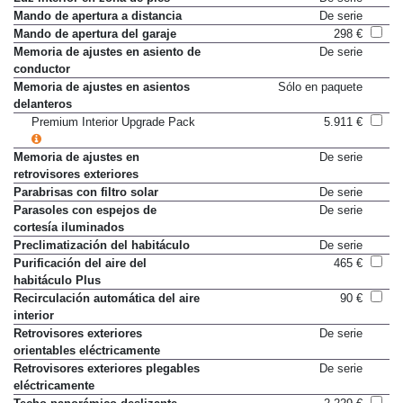
Mando de apertura a distancia
De serie
Mando de apertura del garaje
298 €
Memoria de ajustes en asiento de
De serie
conductor
Memoria de ajustes en asientos
Sólo en paquete
delanteros
Premium Interior Upgrade Pack
5.911 €
Memoria de ajustes en
De serie
retrovisores exteriores
Parabrisas con filtro solar
De serie
Parasoles con espejos de
De serie
cortesía iluminados
Preclimatización del habitáculo
De serie
Purificación del aire del
465 €
habitáculo Plus
Recirculación automática del aire
90 €
interior
Retrovisores exteriores
De serie
orientables eléctricamente
Retrovisores exteriores plegables
De serie
eléctricamente