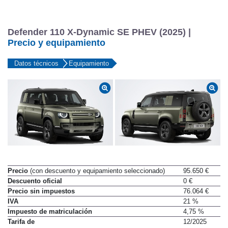
Defender 110 X-Dynamic SE PHEV (2025) |
Precio y equipamiento
Datos técnicos
Equipamiento
Precio
(con descuento y equipamiento seleccionado)
95.650 €
Descuento oficial
0 €
Precio sin impuestos
76.064 €
IVA
21 %
Impuesto de matriculación
4,75 %
Tarifa de
12/2025