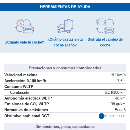
HERRAMIENTAS DE AYUDA
¿Cuánto gastas en tu
Disfruta el cambio de
¿Cuánto vale tu coche?
coche al año?
coche
Prestaciones y consumos homologados
Velocidad máxima
191 km/h
Aceleración 0-100 km/h
7,6 s
Consumo WLTP
Combinado
6,1 l/100 km
Autonomía eléctrica WLTP
48 km
Emisiones de CO₂ WLTP
138 gr/km
Normativa de emisiones
Euro 6
0 emisiones
Distintivo ambiental DGT
Dimensiones, peso, capacidades