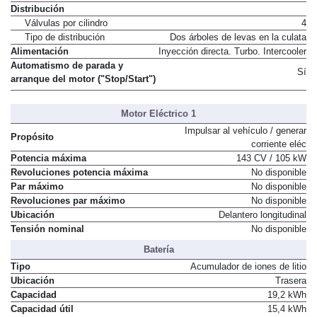
Distribución
Válvulas por cilindro
4
Tipo de distribución
Dos árboles de levas en la culata
Alimentación
Inyección directa. Turbo. Intercooler
Automatismo de parada y
Sí
arranque del motor ("Stop/Start")
Motor Eléctrico 1
Impulsar al vehículo / generar
Propósito
corriente eléc
Potencia máxima
143 CV / 105 kW
Revoluciones potencia máxima
No disponible
Par máximo
No disponible
Revoluciones par máximo
No disponible
Ubicación
Delantero longitudinal
Tensión nominal
No disponible
Batería
Tipo
Acumulador de iones de litio
Ubicación
Trasera
Capacidad
19,2 kWh
Capacidad útil
15,4 kWh