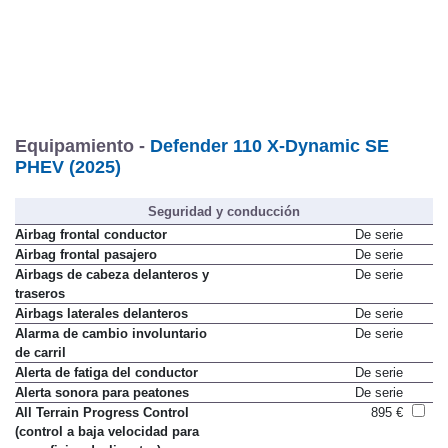
Equipamiento -
Defender 110 X-Dynamic SE
PHEV (2025)
Seguridad y conducción
Airbag frontal conductor
De serie
Airbag frontal pasajero
De serie
Airbags de cabeza delanteros y
De serie
traseros
Airbags laterales delanteros
De serie
Alarma de cambio involuntario
De serie
de carril
Alerta de fatiga del conductor
De serie
Alerta sonora para peatones
De serie
All Terrain Progress Control
895 €
(control a baja velocidad para