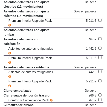
Asientos delanteros con ajuste
De serie
eléctrico (12 movimientos)
Asientos delanteros con ajuste
Sólo en paquete
eléctrico (14 movimientos)
Premium Interior Upgrade Pack
5.911 €
Asientos delanteros con ajuste
De serie
lumbar
Asientos delanteros con
464 €
calefacción
Asientos delanteros refrigerados
1.442 €
Premium Interior Upgrade Pack
5.911 €
Asientos delanteros ventilados
Sólo en paquete
Asientos delanteros refrigerados
1.442 €
Premium Interior Upgrade Pack
5.911 €
Cierre centralizado
De serie
Cierre suave del portón trasero
266 €
Comfort y Convenience Pack
761 €
Climatizador bizona
De serie