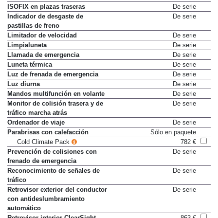
ISOFIX en plazas traseras
De serie
Indicador de desgaste de
De serie
pastillas de freno
Limitador de velocidad
De serie
Limpialuneta
De serie
Llamada de emergencia
De serie
Luneta térmica
De serie
Luz de frenada de emergencia
De serie
Luz diurna
De serie
Mandos multifunción en volante
De serie
Monitor de colisión trasera y de
De serie
tráfico marcha atrás
Ordenador de viaje
De serie
Parabrisas con calefacción
Sólo en paquete
Cold Climate Pack
782 €
Prevención de colisiones con
De serie
frenado de emergencia
Reconocimiento de señales de
De serie
tráfico
Retrovisor exterior del conductor
De serie
con antideslumbramiento
automático
Retrovisor interior ClearSight
863 €