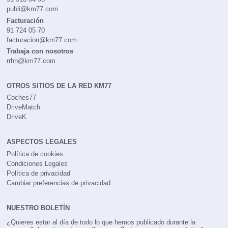
publi@km77.com
Facturación
91 724 05 70
facturacion@km77.com
Trabaja con nosotros
rrhh@km77.com
OTROS SITIOS DE LA RED KM77
Coches77
DriveMatch
DriveK
ASPECTOS LEGALES
Política de cookies
Condiciones Legales
Política de privacidad
Cambiar preferencias de privacidad
NUESTRO BOLETÍN
¿Quieres estar al día de todo lo que hemos publicado durante la