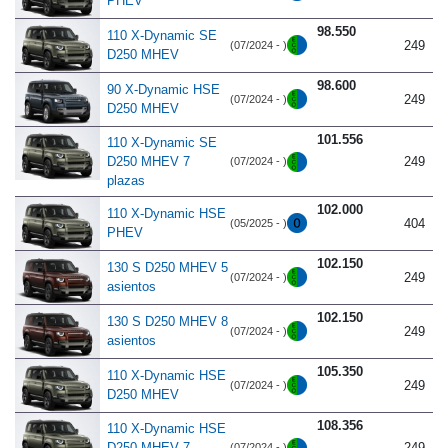
PHEV
98.550
110 X-Dynamic SE
249
(07/2024 - )
D250 MHEV
98.600
90 X-Dynamic HSE
249
(07/2024 - )
D250 MHEV
101.556
110 X-Dynamic SE
D250 MHEV 7
249
(07/2024 - )
plazas
102.000
110 X-Dynamic HSE
404
(05/2025 - )
PHEV
102.150
130 S D250 MHEV 5
249
(07/2024 - )
asientos
102.150
130 S D250 MHEV 8
249
(07/2024 - )
asientos
105.350
110 X-Dynamic HSE
249
(07/2024 - )
D250 MHEV
108.356
110 X-Dynamic HSE
D250 MHEV 7
249
(07/2024 - )