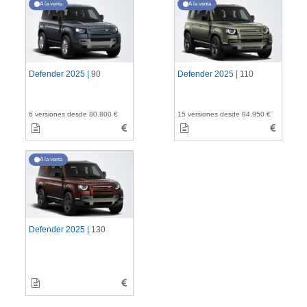
A la venta
A la venta
Defender 2025 |
90
Defender 2025 |
110
6 versiones desde 80.800 €
15 versiones desde 84.950 €
A la venta
Defender 2025 |
130