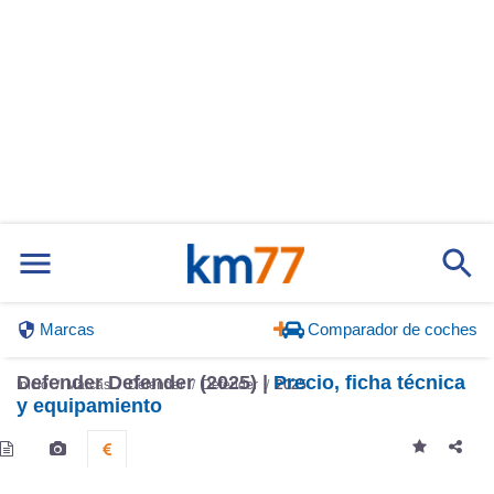
Marcas
Comparador de coches
Defender Defender (2025) |
Precio, ficha técnica
Inicio
Marcas
Defender
Defender
2025
y equipamiento