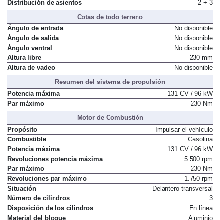
Distribución de asientos
2 + 3
Cotas de todo terreno
Ángulo de entrada
No disponible
Ángulo de salida
No disponible
Ángulo ventral
No disponible
Altura libre
230 mm
Altura de vadeo
No disponible
Resumen del sistema de propulsión
Potencia máxima
131 CV / 96 kW
Par máximo
230 Nm
Motor de Combustión
Propósito
Impulsar el vehículo
Combustible
Gasolina
Potencia máxima
131 CV / 96 kW
Revoluciones potencia máxima
5.500 rpm
Par máximo
230 Nm
Revoluciones par máximo
1.750 rpm
Situación
Delantero transversal
Número de cilindros
3
Disposición de los cilindros
En línea
Material del bloque
Aluminio