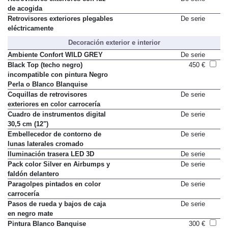
de acogida
Retrovisores exteriores plegables
De serie
eléctricamente
Decoración exterior e interior
Ambiente Confort WILD GREY
De serie
Black Top (techo negro)
450 €
incompatible con pintura Negro
Perla o Blanco Blanquise
Coquillas de retrovisores
De serie
exteriores en color carrocería
Cuadro de instrumentos digital
De serie
30,5 cm (12")
Embellecedor de contorno de
De serie
lunas laterales cromado
Iluminación trasera LED 3D
De serie
Pack color Silver en Airbumps y
De serie
faldón delantero
Paragolpes pintados en color
De serie
carrocería
Pasos de rueda y bajos de caja
De serie
en negro mate
Pintura Blanco Banquise
300 €