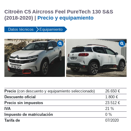
Citroën C5 Aircross Feel PureTech 130 S&S
(2018-2020) |
Precio y equipamiento
Datos técnicos
Equipamiento
Precio
(con descuento y equipamiento seleccionado)
26.650 €
Descuento oficial
1.800 €
Precio sin impuestos
23.512 €
IVA
21 %
Impuesto de matriculación
0 %
Tarifa de
07/2020