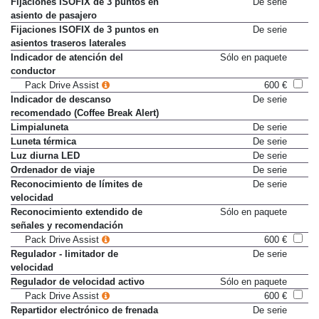
Fijaciones ISOFIX de 3 puntos en
De serie
asiento de pasajero
Fijaciones ISOFIX de 3 puntos en
De serie
asientos traseros laterales
Indicador de atención del
Sólo en paquete
conductor
Pack Drive Assist
600 €
Indicador de descanso
De serie
recomendado (Coffee Break Alert)
Limpialuneta
De serie
Luneta térmica
De serie
Luz diurna LED
De serie
Ordenador de viaje
De serie
Reconocimiento de límites de
De serie
velocidad
Reconocimiento extendido de
Sólo en paquete
señales y recomendación
Pack Drive Assist
600 €
Regulador - limitador de
De serie
velocidad
Regulador de velocidad activo
Sólo en paquete
Pack Drive Assist
600 €
Repartidor electrónico de frenada
De serie