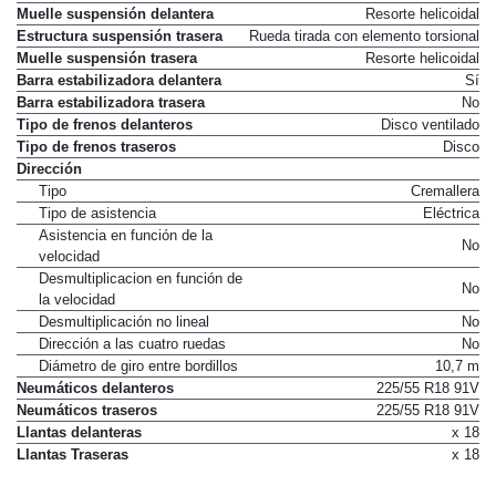
Muelle suspensión delantera
Resorte helicoidal
Estructura suspensión trasera
Rueda tirada con elemento torsional
Muelle suspensión trasera
Resorte helicoidal
Barra estabilizadora delantera
Sí
Barra estabilizadora trasera
No
Tipo de frenos delanteros
Disco ventilado
Tipo de frenos traseros
Disco
Dirección
Tipo
Cremallera
Tipo de asistencia
Eléctrica
Asistencia en función de la
No
velocidad
Desmultiplicacion en función de
No
la velocidad
Desmultiplicación no lineal
No
Dirección a las cuatro ruedas
No
Diámetro de giro entre bordillos
10,7 m
Neumáticos delanteros
225/55 R18 91V
Neumáticos traseros
225/55 R18 91V
Llantas delanteras
x 18
Llantas Traseras
x 18