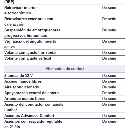
(REF)
Retrovisor interior
De serie
electrocrómico
Retrovisores exteriores con
De serie
calefacción
Suspensión de amortiguadores
De serie
progresivos hidráulicos
Vigilancia del ángulo muerto
De serie
activa
Volante con ajuste horizontal
De serie
Volante con ajuste vertical
De serie
Elementos de confort
2 tomas de 12 V
De serie
Acceso manos libres
De serie
Aire acondicionado
De serie
Apoyabrazos central delantero
De serie
Arranque manos libres
De serie
Asiento del conductor con ajuste
De serie
lumbar
Asientos Advanced Comfort
De serie
Asientos con respaldo regulable
De serie
en 2ª fila