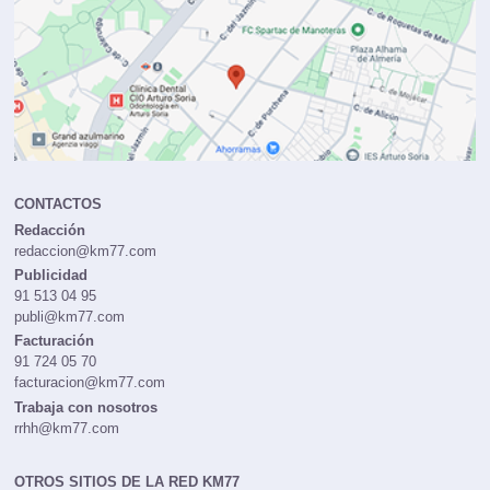
CONTACTOS
Redacción
redaccion@km77.com
Publicidad
91 513 04 95
publi@km77.com
Facturación
91 724 05 70
facturacion@km77.com
Trabaja con nosotros
rrhh@km77.com
OTROS SITIOS DE LA RED KM77