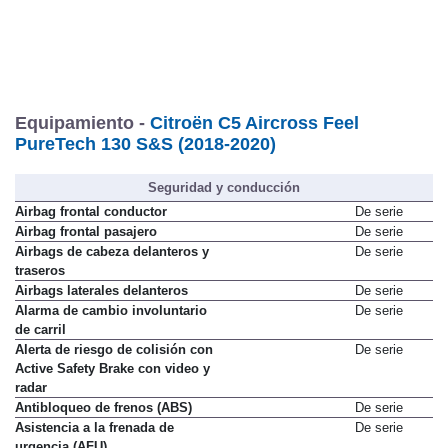
Equipamiento -
Citroën C5 Aircross Feel
PureTech 130 S&S (2018-2020)
Seguridad y conducción
Airbag frontal conductor
De serie
Airbag frontal pasajero
De serie
Airbags de cabeza delanteros y
De serie
traseros
Airbags laterales delanteros
De serie
Alarma de cambio involuntario
De serie
de carril
Alerta de riesgo de colisión con
De serie
Active Safety Brake con video y
radar
Antibloqueo de frenos (ABS)
De serie
Asistencia a la frenada de
De serie
urgencia (AFU)