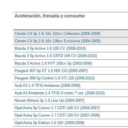
Aceleración, frenada y consumo
Citroën C4 5p 1.6i 16v 110cv Collection (2006-2008)
Citroën C4 5p 2.0i 16v 138cv Exclusive (2004-2005)
Mazda 3 5p Active 1.6 105 CV (2009-2010)
Mazda 3 5p Active 1.6 CRTD 109 CV (2009-2010)
Mazda 3 Active 1.6 VVT 105cv 5p (2003-2006)
Peugeot 307 5p XT 1.6 HDI 110 (2005-2007)
Peugeot 308 5p Confort 1.6 VTi 120 (2009-2010)
Audi A3 1.4 TFSI Ambiente (2008-2009)
Audi A3 Ambiente 1.4 TFSI S tronic 7 vel. (2008-2010)
Nissan Almera 3p 1.5 Line Up (2004-2007)
Opel Astra 5p Cosmo 1.7 CDTi 100 CV (2004-2007)
Opel Astra 5p Cosmo 1.7 CDTi 100 CV (2007-2008)
Opel Astra 5p Edition 1.6 16V (2009-2009)