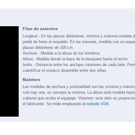
Filas de asientos
Longitud - En las plazas delanteras, mínima y máxima medida d
pedal de freno al respaldo. En las traseras, medida con un espa
plazas delanteras de 100 cm.
Anchura - Medida a la altura de los hombros.
Altura - Medida desde la base de la banqueta hasta el techo.
Isofix - Distancia entre los anclajes interiores de cada lado. Per
cuantificar el espacio disponible entre dos sillas.
Maletero
Las medidas de anchura y profundidad son las mínima y máxi
solo hay una, es siempre la mínima. La altura está medida hasta
cubierta que oculta el equipaje. Volumen: este dato es proporci
el fabricante. Se mide empleando el
método VDA.