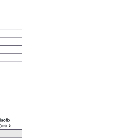
Isofix
(cm)
-