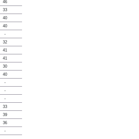
46
33
40
40
-
32
41
41
30
40
-
-
-
33
39
36
-
-