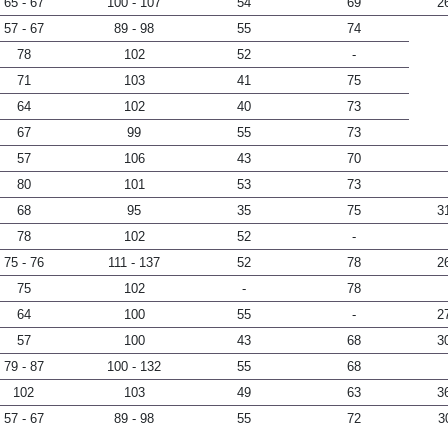
65 - 67
100 - 107
54
69
2
57 - 67
89 - 98
55
74
78
102
52
-
71
103
41
75
64
102
40
73
67
99
55
73
57
106
43
70
80
101
53
73
68
95
35
75
3
78
102
52
-
75 - 76
111 - 137
52
78
2
75
102
-
78
64
100
55
-
2
57
100
43
68
3
79 - 87
100 - 132
55
68
102
103
49
63
3
57 - 67
89 - 98
55
72
3