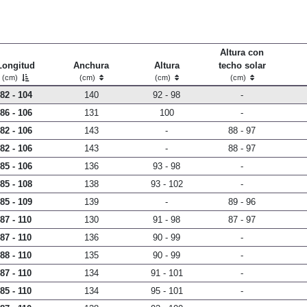
Altura con
Longitud
Anchura
Altura
techo solar
(cm)
(cm)
(cm)
(cm)
82 - 104
140
92 - 98
-
86 - 106
131
100
-
82 - 106
143
-
88 - 97
82 - 106
143
-
88 - 97
85 - 106
136
93 - 98
-
85 - 108
138
93 - 102
-
85 - 109
139
-
89 - 96
87 - 110
130
91 - 98
87 - 97
87 - 110
136
90 - 99
-
88 - 110
135
90 - 99
-
87 - 110
134
91 - 101
-
85 - 110
134
95 - 101
-