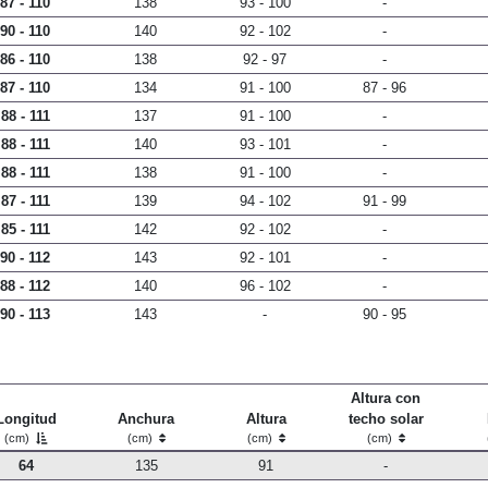
87 - 110
138
93 - 100
-
90 - 110
140
92 - 102
-
86 - 110
138
92 - 97
-
87 - 110
134
91 - 100
87 - 96
88 - 111
137
91 - 100
-
88 - 111
140
93 - 101
-
88 - 111
138
91 - 100
-
87 - 111
139
94 - 102
91 - 99
85 - 111
142
92 - 102
-
90 - 112
143
92 - 101
-
88 - 112
140
96 - 102
-
90 - 113
143
-
90 - 95
Altura con
Longitud
Anchura
Altura
techo solar
(cm)
(cm)
(cm)
(cm)
64
135
91
-