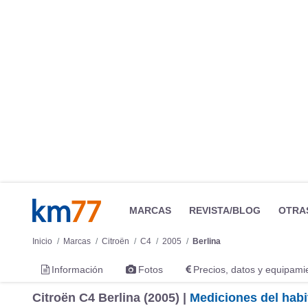
MARCAS
REVISTA/BLOG
OTRA
Inicio
Marcas
Citroën
C4
2005
Berlina
Información
Fotos
Precios, datos y equipami
Citroën C4 Berlina (2005) |
Mediciones del habi