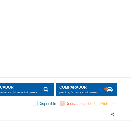
SCADOR
COMPARADOR
maciones, fichas e imágenes
precios, fichas y equipamiento
Disponible
Descatalogado
Prototipo