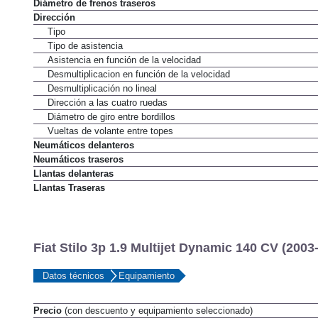
Diámetro de frenos traseros
Dirección
Tipo
Tipo de asistencia
Asistencia en función de la velocidad
Desmultiplicacion en función de la velocidad
Desmultiplicación no lineal
Dirección a las cuatro ruedas
Diámetro de giro entre bordillos
Vueltas de volante entre topes
Neumáticos delanteros
Neumáticos traseros
Llantas delanteras
Llantas Traseras
Fiat Stilo 3p 1.9 Multijet Dynamic 140 CV (2003
Datos técnicos
Equipamiento
Precio
(con descuento y equipamiento seleccionado)