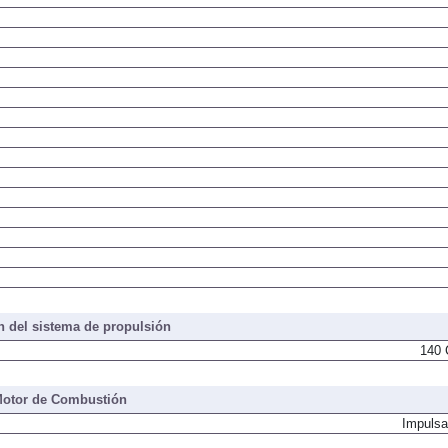
 del sistema de propulsión
140 
otor de Combustión
Impulsa