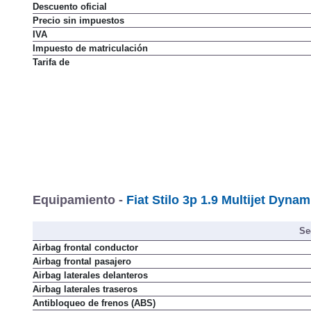
Descuento oficial
Precio sin impuestos
IVA
Impuesto de matriculación
Tarifa de
Equipamiento -
Fiat Stilo 3p 1.9 Multijet Dyna
Se
Airbag frontal conductor
Airbag frontal pasajero
Airbag laterales delanteros
Airbag laterales traseros
Antibloqueo de frenos (ABS)