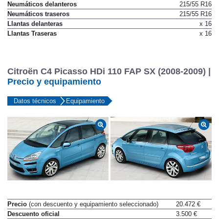
Neumáticos delanteros
215/55 R16
Neumáticos traseros
215/55 R16
Llantas delanteras
x 16
Llantas Traseras
x 16
Citroën C4 Picasso HDi 110 FAP SX (2008-2009) |
Precio y equipamiento
Datos técnicos
Equipamiento
Precio
(con descuento y equipamiento seleccionado)
20.472 €
Descuento oficial
3.500 €