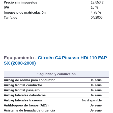
Precio sin impuestos
19.853 €
IVA
16 %
Impuesto de matriculación
4,75 %
Tarifa de
04/2009
Equipamiento -
Citroën C4 Picasso HDi 110 FAP
SX (2008-2009)
Seguridad y conducción
Airbag de rodilla para conductor
De serie
Airbag frontal conductor
De serie
Airbag frontal pasajero
De serie
Airbag laterales delanteros
De serie
Airbag laterales traseros
No disponible
Antibloqueo de frenos (ABS)
De serie
Asistente de frenada de urgencia
De serie