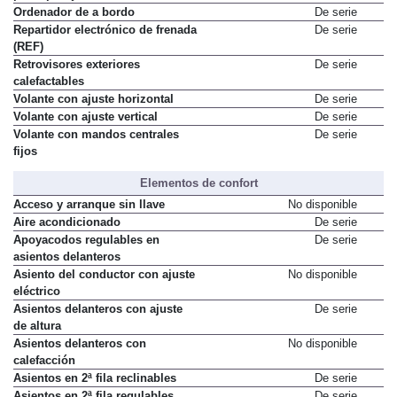
Ordenador de a bordo
De serie
Repartidor electrónico de frenada
De serie
(REF)
Retrovisores exteriores
De serie
calefactables
Volante con ajuste horizontal
De serie
Volante con ajuste vertical
De serie
Volante con mandos centrales
De serie
fijos
Elementos de confort
Acceso y arranque sin llave
No disponible
Aire acondicionado
De serie
Apoyacodos regulables en
De serie
asientos delanteros
Asiento del conductor con ajuste
No disponible
eléctrico
Asientos delanteros con ajuste
De serie
de altura
Asientos delanteros con
No disponible
calefacción
Asientos en 2ª fila reclinables
De serie
Asientos en 2ª fila regulables
De serie