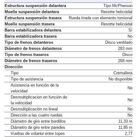
Estructura suspensión delantera
Tipo McPherson
Muelle suspensión delantera
Resorte helicoidal
Estructura suspensión trasera
Rueda tirada con elemento torsional
Muelle suspensión trasera
Resorte helicoidal
Barra estabilizadora delantera
Sí
Barra estabilizadora trasera
No
Tipo de frenos delanteros
Disco ventilado
Diámetro de frenos delanteros
283 mm
Tipo de frenos traseros
Disco
Diámetro de frenos traseros
268 mm
Dirección
Tipo
Cremallera
Tipo de asistencia
No disponible
Asistencia en función de la
No
velocidad
Desmultiplicacion en función de
No
la velocidad
Desmultiplicación no lineal
No
Dirección a las cuatro ruedas
No
Diámetro de giro entre bordillos
11,33 m
Diámetro de giro entre paredes
11,85 m
Vueltas de volante entre topes
2,77