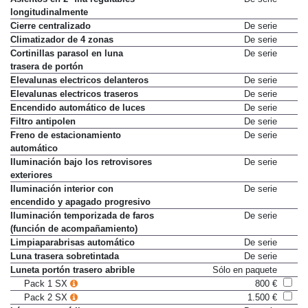
longitudinalmente
Cierre centralizado
De serie
Climatizador de 4 zonas
De serie
Cortinillas parasol en luna
De serie
trasera de portón
Elevalunas electricos delanteros
De serie
Elevalunas electricos traseros
De serie
Encendido automático de luces
De serie
Filtro antipolen
De serie
Freno de estacionamiento
De serie
automático
Iluminación bajo los retrovisores
De serie
exteriores
Iluminación interior con
De serie
encendido y apagado progresivo
Iluminación temporizada de faros
De serie
(función de acompañamiento)
Limpiaparabrisas automático
De serie
Luna trasera sobretintada
De serie
Luneta portón trasero abrible
Sólo en paquete
Pack 1 SX
800 €
Pack 2 SX
1.500 €