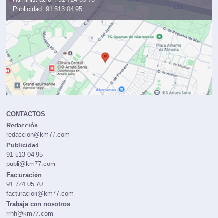
Administración:
91 724 05 70
Publicidad:
91 513 04 95
CONTACTOS
Redacción
redaccion@km77.com
Publicidad
91 513 04 95
publi@km77.com
Facturación
91 724 05 70
facturacion@km77.com
Trabaja con nosotros