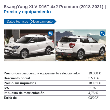
SsangYong XLV D16T 4x2 Premium (2018-2021) |
Precio y equipamiento
Datos técnicos
Equipamiento
Precio
(con descuento y equipamiento seleccionado)
19.300 €
Descuento oficial
3.500 €
Precio sin impuestos
18.131 €
IVA
21 %
Impuesto de matriculación
4,75 %
Tarifa de
03/2021