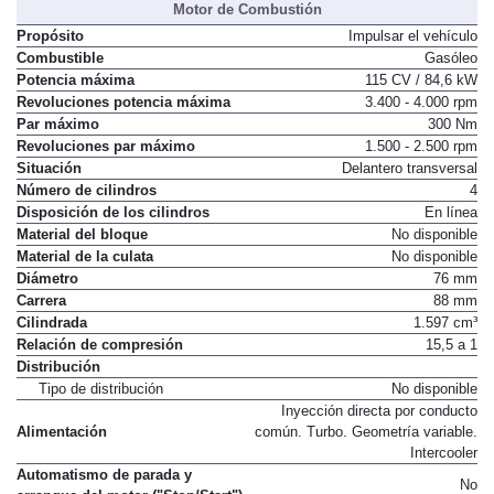
Motor de Combustión
Propósito
Impulsar el vehículo
Combustible
Gasóleo
Potencia máxima
115 CV / 84,6 kW
Revoluciones potencia máxima
3.400 - 4.000 rpm
Par máximo
300 Nm
Revoluciones par máximo
1.500 - 2.500 rpm
Situación
Delantero transversal
Número de cilindros
4
Disposición de los cilindros
En línea
Material del bloque
No disponible
Material de la culata
No disponible
Diámetro
76 mm
Carrera
88 mm
Cilindrada
1.597 cm³
Relación de compresión
15,5 a 1
Distribución
Tipo de distribución
No disponible
Inyección directa por conducto
Alimentación
común. Turbo. Geometría variable.
Intercooler
Automatismo de parada y