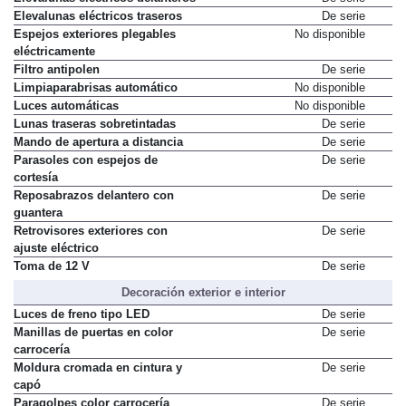
Elevalunas eléctricos delanteros
De serie
Elevalunas eléctricos traseros
De serie
Espejos exteriores plegables
No disponible
eléctricamente
Filtro antipolen
De serie
Limpiaparabrisas automático
No disponible
Luces automáticas
No disponible
Lunas traseras sobretintadas
De serie
Mando de apertura a distancia
De serie
Parasoles con espejos de
De serie
cortesía
Reposabrazos delantero con
De serie
guantera
Retrovisores exteriores con
De serie
ajuste eléctrico
Toma de 12 V
De serie
Decoración exterior e interior
Luces de freno tipo LED
De serie
Manillas de puertas en color
De serie
carrocería
Moldura cromada en cintura y
De serie
capó