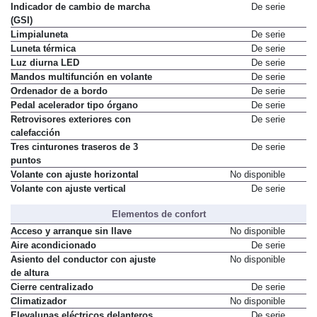
asiento copiloto
Indicador de cambio de marcha
De serie
(GSI)
Limpialuneta
De serie
Luneta térmica
De serie
Luz diurna LED
De serie
Mandos multifunción en volante
De serie
Ordenador de a bordo
De serie
Pedal acelerador tipo órgano
De serie
Retrovisores exteriores con
De serie
calefacción
Tres cinturones traseros de 3
De serie
puntos
Volante con ajuste horizontal
No disponible
Volante con ajuste vertical
De serie
Elementos de confort
Acceso y arranque sin llave
No disponible
Aire acondicionado
De serie
Asiento del conductor con ajuste
No disponible
de altura
Cierre centralizado
De serie
Climatizador
No disponible