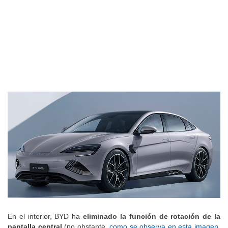
En el interior, BYD ha
eliminado la función de rotación de la
pantalla central
(no obstante,
como se observa en esta imagen
,