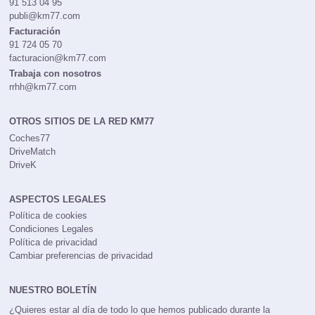
91 513 04 95
publi@km77.com
Facturación
91 724 05 70
facturacion@km77.com
Trabaja con nosotros
rrhh@km77.com
OTROS SITIOS DE LA RED KM77
Coches77
DriveMatch
DriveK
ASPECTOS LEGALES
Política de cookies
Condiciones Legales
Política de privacidad
Cambiar preferencias de privacidad
NUESTRO BOLETÍN
¿Quieres estar al día de todo lo que hemos publicado durante la