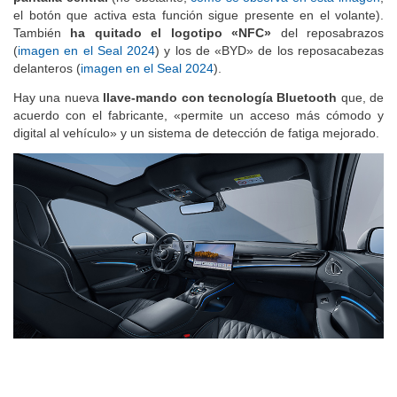
el botón que activa esta función sigue presente en el volante).
También
ha quitado el logotipo «NFC»
del reposabrazos
(
imagen en el Seal 2024
) y los de «BYD» de los reposacabezas
delanteros (
imagen en el Seal 2024
).
Hay una nueva
llave-mando con tecnología Bluetooth
que, de
acuerdo con el fabricante, «permite un acceso más cómodo y
digital al vehículo» y un sistema de detección de fatiga mejorado.