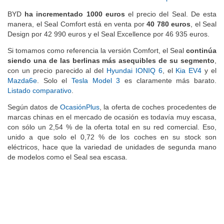
BYD
ha incrementado 1000 euros
el precio del Seal. De esta
manera, el Seal Comfort está en venta por
40 780 euros
, el Seal
Design por 42 990 euros y el Seal Excellence por 46 935 euros.
Si tomamos como referencia la versión Comfort, el Seal
continúa
siendo una de las berlinas más asequibles de su segmento
,
con un precio parecido al del
Hyundai IONIQ 6
, el
Kia EV4
y el
Mazda6e
. Solo el
Tesla Model 3
es claramente más barato.
Listado comparativo
.
Según datos de
OcasiónPlus
, la oferta de coches procedentes de
marcas chinas en el mercado de ocasión es todavía muy escasa,
con sólo un 2,54 % de la oferta total en su red comercial. Eso,
unido a que solo el 0,72 % de los coches en su stock son
eléctricos, hace que la variedad de unidades de segunda mano
de modelos como el Seal sea escasa.