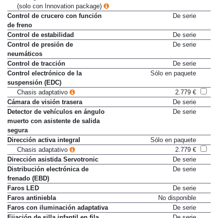
Driving Assistant Professional
2.420 €
(solo con Innovation package)
Control de crucero con función
De serie
de freno
Control de estabilidad
De serie
Control de presión de
De serie
neumáticos
Control de tracción
De serie
Control electrónico de la
Sólo en paquete
suspensión (EDC)
Chasis adaptativo
2.779 €
Cámara de visión trasera
De serie
Detector de vehículos en ángulo
De serie
muerto con asistente de salida
segura
Dirección activa integral
Sólo en paquete
Chasis adaptativo
2.779 €
Dirección asistida Servotronic
De serie
Distribución electrónica de
De serie
frenado (EBD)
Faros LED
De serie
Faros antiniebla
No disponible
Faros con iluminación adaptativa
De serie