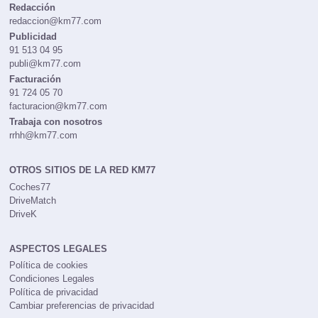
CONTACTOS
Redacción
redaccion@km77.com
Publicidad
91 513 04 95
publi@km77.com
Facturación
91 724 05 70
facturacion@km77.com
Trabaja con nosotros
rrhh@km77.com
OTROS SITIOS DE LA RED KM77
Coches77
DriveMatch
DriveK
ASPECTOS LEGALES
Política de cookies
Condiciones Legales
Política de privacidad
Cambiar preferencias de privacidad