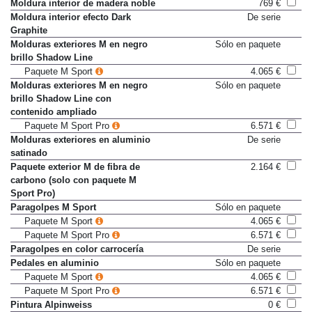
Moldura interior de madera
598 €
Moldura interior de madera noble
769 €
Moldura interior efecto Dark
De serie
Graphite
Molduras exteriores M en negro
Sólo en paquete
brillo Shadow Line
Paquete M Sport
4.065 €
Molduras exteriores M en negro
Sólo en paquete
brillo Shadow Line con
contenido ampliado
Paquete M Sport Pro
6.571 €
Molduras exteriores en aluminio
De serie
satinado
Paquete exterior M de fibra de
2.164 €
carbono (solo con paquete M
Sport Pro)
Paragolpes M Sport
Sólo en paquete
Paquete M Sport
4.065 €
Paquete M Sport Pro
6.571 €
Paragolpes en color carrocería
De serie
Pedales en aluminio
Sólo en paquete
Paquete M Sport
4.065 €
Paquete M Sport Pro
6.571 €