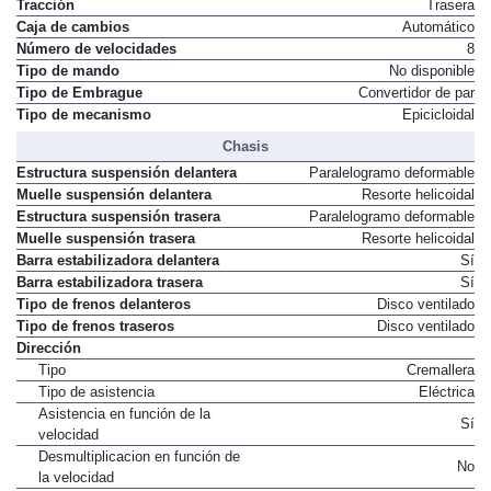
Tracción
Trasera
Caja de cambios
Automático
Número de velocidades
8
Tipo de mando
No disponible
Tipo de Embrague
Convertidor de par
Tipo de mecanismo
Epicicloidal
Chasis
Estructura suspensión delantera
Paralelogramo deformable
Muelle suspensión delantera
Resorte helicoidal
Estructura suspensión trasera
Paralelogramo deformable
Muelle suspensión trasera
Resorte helicoidal
Barra estabilizadora delantera
Sí
Barra estabilizadora trasera
Sí
Tipo de frenos delanteros
Disco ventilado
Tipo de frenos traseros
Disco ventilado
Dirección
Tipo
Cremallera
Tipo de asistencia
Eléctrica
Asistencia en función de la
Sí
velocidad
Desmultiplicacion en función de
No