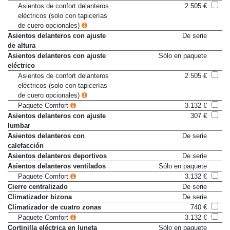
Asientos de confort delanteros
Sólo en paquete
Asientos de confort delanteros
2.505 €
eléctricos (solo con tapicerías
de cuero opcionales)
Asientos delanteros con ajuste
De serie
de altura
Asientos delanteros con ajuste
Sólo en paquete
eléctrico
Asientos de confort delanteros
2.505 €
eléctricos (solo con tapicerías
de cuero opcionales)
Paquete Comfort
3.132 €
Asientos delanteros con ajuste
307 €
lumbar
Asientos delanteros con
De serie
calefacción
Asientos delanteros deportivos
De serie
Asientos delanteros ventilados
Sólo en paquete
Paquete Comfort
3.132 €
Cierre centralizado
De serie
Climatizador bizona
De serie
Climatizador de cuatro zonas
740 €
Paquete Comfort
3.132 €