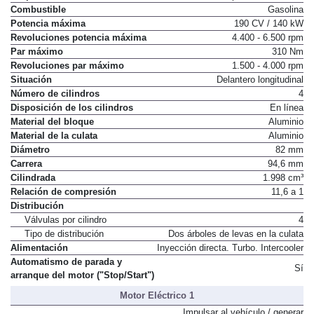
Propósito
Impulsar el vehículo
Combustible
Gasolina
Potencia máxima
190 CV / 140 kW
Revoluciones potencia máxima
4.400 - 6.500 rpm
Par máximo
310 Nm
Revoluciones par máximo
1.500 - 4.000 rpm
Situación
Delantero longitudinal
Número de cilindros
4
Disposición de los cilindros
En línea
Material del bloque
Aluminio
Material de la culata
Aluminio
Diámetro
82 mm
Carrera
94,6 mm
Cilindrada
1.998 cm³
Relación de compresión
11,6 a 1
Distribución
Válvulas por cilindro
4
Tipo de distribución
Dos árboles de levas en la culata
Alimentación
Inyección directa. Turbo. Intercooler
Automatismo de parada y
Sí
arranque del motor ("Stop/Start")
Motor Eléctrico 1