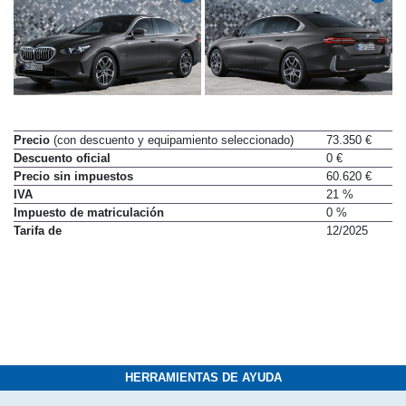
Precio
(con descuento y equipamiento seleccionado)
73.350 €
Descuento oficial
0 €
Precio sin impuestos
60.620 €
IVA
21 %
Impuesto de matriculación
0 %
Tarifa de
12/2025
HERRAMIENTAS DE AYUDA