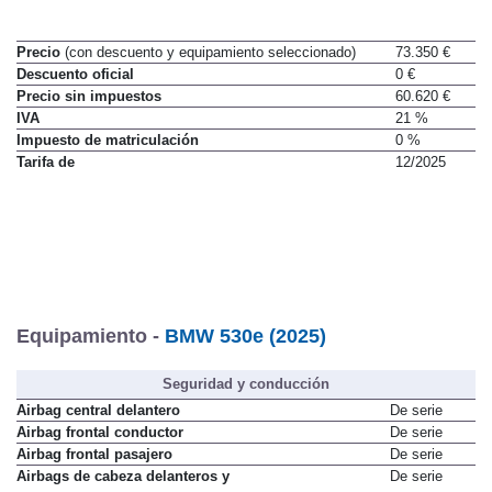
Precio
(con descuento y equipamiento seleccionado)
73.350 €
Descuento oficial
0 €
Precio sin impuestos
60.620 €
IVA
21 %
Impuesto de matriculación
0 %
Tarifa de
12/2025
Equipamiento -
BMW 530e (2025)
Seguridad y conducción
Airbag central delantero
De serie
Airbag frontal conductor
De serie
Airbag frontal pasajero
De serie